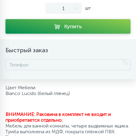
-
+
шт
10
Напольные смесители
Купить
19
Душевые системы
Быстрый заказ
Цвет Мебели:
Bianco Lucido (белый глянец)
ВНИМАНИЕ: Раковина в комплект не входит и
приобретается отдельно.
Мебель для ванной комнаты, четыре выдвижных ящика.
Тумба выполнена из МДФ, покрыта плёнкой ПВХ.