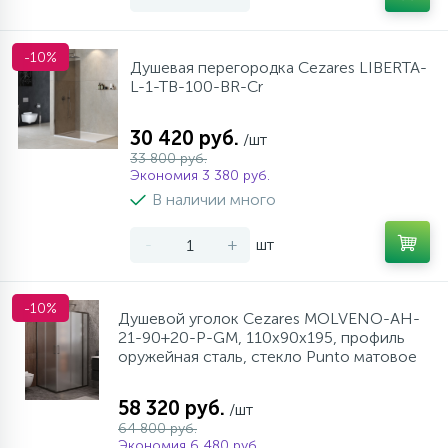
-10%
Душевая перегородка Cezares LIBERTA-
L-1-TB-100-BR-Cr
30 420 руб.
/шт
33 800 руб.
Экономия 3 380 руб.
В наличии много
-
+
шт
-10%
Душевой уголок Cezares MOLVENO-AH-
21-90+20-P-GM, 110х90х195, профиль
оружейная сталь, стекло Punto матовое
58 320 руб.
/шт
64 800 руб.
Экономия 6 480 руб.