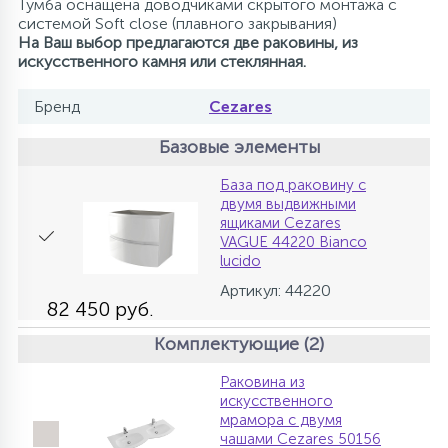
Тумба оснащена доводчиками скрытого монтажа с
системой Soft close (плавного закрывания)
На Ваш выбор предлагаются две раковины, из
искусственного камня или стеклянная.
Бренд
Cezares
Базовые элементы
База под раковину с
двумя выдвижными
ящиками Cezares
VAGUE 44220 Bianco
lucido
Артикул: 44220
82 450 руб.
Комплектующие (2)
Раковина из
искусственного
мрамора с двумя
чашами Cezares 50156