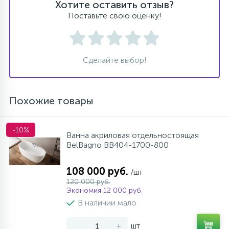
Хотите оставить отзыв?
Поставьте свою оценку!
Сделайте выбор!
Похожие товары
-10%
Ванна акриловая отдельностоящая
BelBagno BB404-1700-800
108 000 руб.
/шт
120 000 руб.
Экономия 12 000 руб.
В наличии мало
-
+
шт