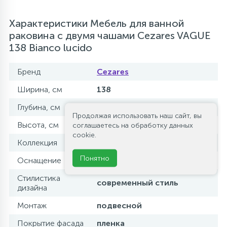
Характеристики Мебель для ванной
раковина с двумя чашами Cezares VAGUE
138 Bianco lucido
Бренд
Cezares
Ширина, см
138
Глубина, см
52
Продолжая использовать наш сайт, вы
Высота, см
55
соглашаетесь на обработку данных
cookie.
Коллекция
VAGUE
Понятно
Оснащение
механизм доводчика
Стилистика
современный стиль
дизайна
Монтаж
подвесной
Покрытие фасада
пленка