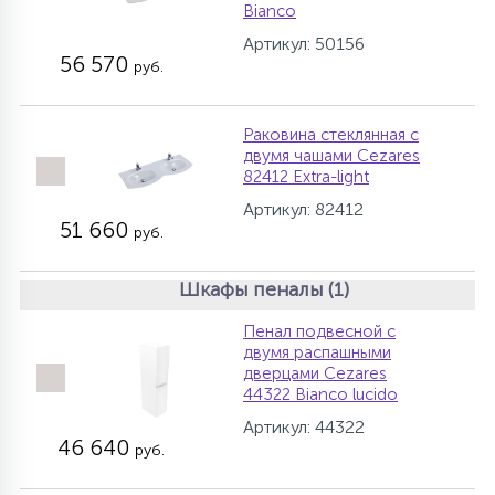
Bianco
Артикул: 50156
56 570
руб.
Раковина стеклянная с
двумя чашами Cezares
82412 Extra-light
Артикул: 82412
51 660
руб.
Шкафы пеналы (1)
Пенал подвесной с
двумя распашными
дверцами Cezares
44322 Bianco lucido
Артикул: 44322
46 640
руб.