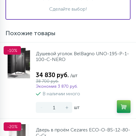
Сделайте выбор!
Похожие товары
-10%
Душевой уголок BelBagno UNO-195-P-1-
100-C-NERO
34 830 руб.
/шт
38 700 руб.
Экономия 3 870 руб.
В наличии много
-
+
шт
-20%
Дверь в проём Cezares ECO-O-BS-12-80-
C-Cr