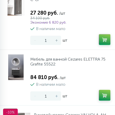
27 280 руб.
/шт
34 100 руб.
Экономия 6 820 руб.
В наличии мало
-
+
шт
Мебель для ванной Cezares ELETTRA 75
Grafite 55522
84 810 руб.
/шт
В наличии мало
-
+
шт
-10%
Душевой уголок Cezares VALVOLA-AH-