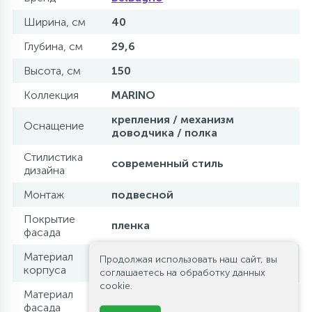
Ширина, см
40
Глубина, см
29,6
Высота, см
150
Коллекция
MARINO
крепления / механизм
Оснащение
доводчика / полка
Стилистика
современный стиль
дизайна
Монтаж
подвесной
Покрытие
пленка
фасада
Материал
Продолжая использовать наш сайт, вы
МДФ
корпуса
соглашаетесь на обработку данных
cookie.
Материал
МДФ
фасада