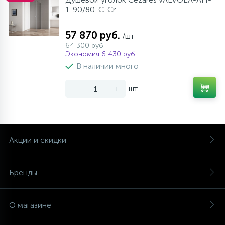
1-90/80-C-Cr
57 870 руб.
/шт
64 300 руб.
Экономия 6 430 руб.
В наличии много
-
+
шт
Акции и скидки
Бренды
О магазине