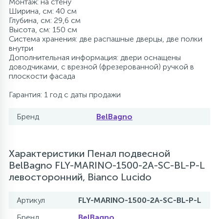
Монтаж: на стену
Ширина, см: 40 см
Глубина, см: 29,6 см
Высота, см: 150 см
Система хранения: две распашные дверцы, две полки
внутри
Дополнительная информация: двери оснащены
доводчиками, с врезной (фрезерованной) ручкой в
плоскости фасада
Гарантия: 1 год с даты продажи
Бренд
BelBagno
Характеристики Пенал подвесной
BelBagno FLY-MARINO-1500-2A-SC-BL-P-L
левосторонний, Bianco Lucido
Артикул
FLY-MARINO-1500-2A-SC-BL-P-L
Бренд
BelBagno