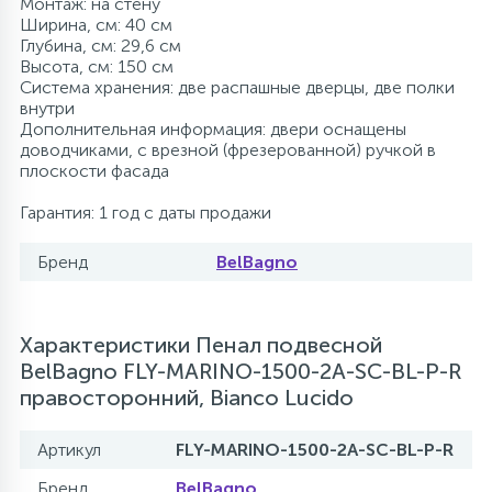
Монтаж: на стену
Ширина, см: 40 см
Глубина, см: 29,6 см
Высота, см: 150 см
Система хранения: две распашные дверцы, две полки
внутри
Дополнительная информация: двери оснащены
доводчиками, с врезной (фрезерованной) ручкой в
плоскости фасада
Гарантия: 1 год с даты продажи
Бренд
BelBagno
Характеристики Пенал подвесной
BelBagno FLY-MARINO-1500-2A-SC-BL-P-R
правосторонний, Bianco Lucido
Артикул
FLY-MARINO-1500-2A-SC-BL-P-R
Бренд
BelBagno