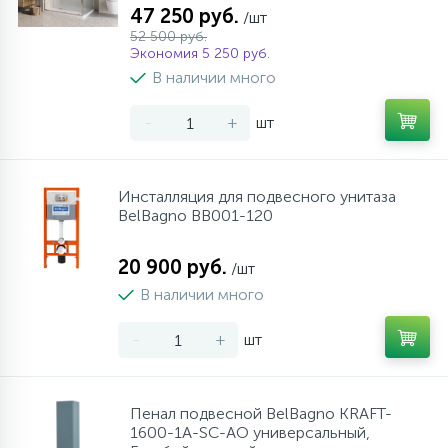
47 250 руб.
/шт
52 500 руб.
Экономия 5 250 руб.
В наличии много
-
+
шт
Инсталляция для подвесного унитаза
BelBagno BB001-120
20 900 руб.
/шт
В наличии много
-
+
шт
Пенал подвесной BelBagno KRAFT-
1600-1A-SC-AO универсальный,