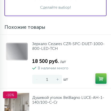
Сделайте выбор!
Похожие товары
Зеркало Cezares CZR-SPC-DUET-1000-
800-LED-TCH
18 500 руб.
/шт
В наличии много
-
+
шт
-10%
Душевой уголок BelBagno LUCE-AH-1-
140/100-C-Cr