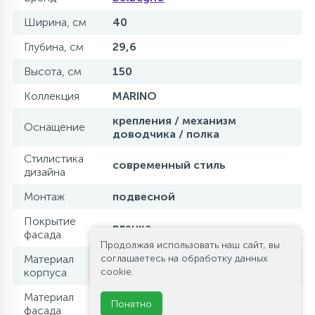
Ширина, см
40
Глубина, см
29,6
Высота, см
150
Коллекция
MARINO
крепления / механизм
Оснащение
доводчика / полка
Стилистика
современный стиль
дизайна
Монтаж
подвесной
Покрытие
пленка
фасада
Продолжая использовать наш сайт, вы
соглашаетесь на обработку данных
Материал
МДФ
cookie.
корпуса
Материал
МДФ
Понятно
фасада