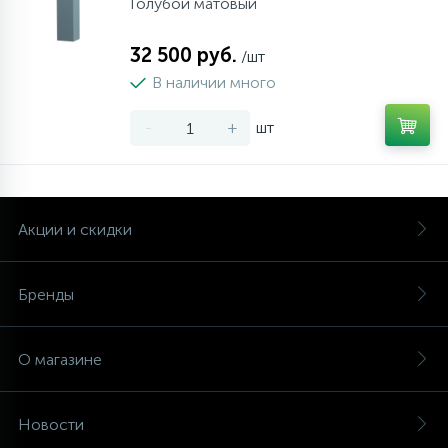
Голубой матовый
32 500 руб.
/шт
В наличии много
-
+
шт
Акции и скидки
Бренды
О магазине
Новости