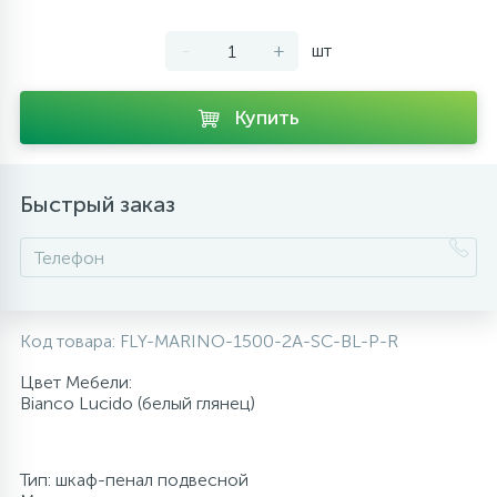
10
Напольные смесители
-
+
шт
19
Душевые системы
Купить
Быстрый заказ
Код товара:
FLY-MARINO-1500-2A-SC-BL-P-R
Цвет Мебели:
Bianco Lucido (белый глянец)
Тип: шкаф-пенал подвесной