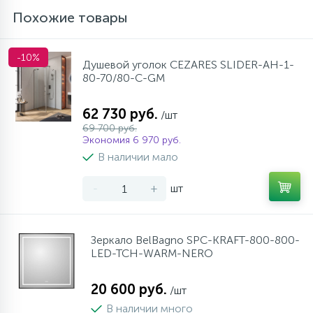
Похожие товары
-10%
Душевой уголок CEZARES SLIDER-AH-1-
80-70/80-C-GM
62 730 руб.
/шт
69 700 руб.
Экономия 6 970 руб.
В наличии мало
-
+
шт
Зеркало BelBagno SPC-KRAFT-800-800-
LED-TCH-WARM-NERO
20 600 руб.
/шт
В наличии много