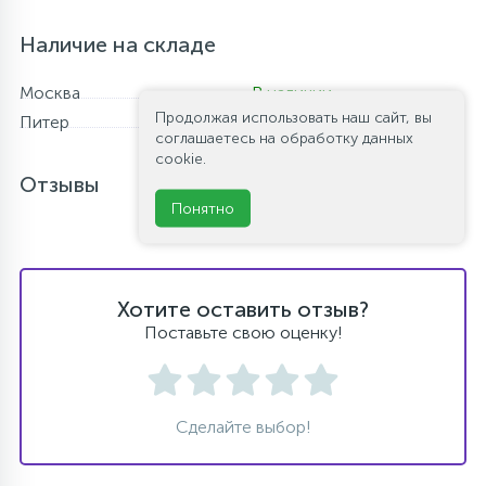
Наличие на складе
Москва
В наличии
Продолжая использовать наш сайт, вы
Питер
В наличии
соглашаетесь на обработку данных
cookie.
Отзывы
Понятно
Хотите оставить отзыв?
Поставьте свою оценку!
Сделайте выбор!