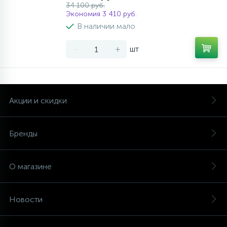
34 100 руб.
Экономия 3 410 руб.
В наличии мало
-
+
шт
Акции и скидки
Бренды
О магазине
Новости