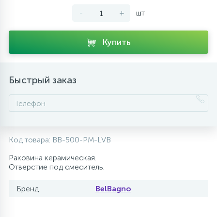
-
+
шт
10
Напольные смесители
Купить
19
Душевые системы
Быстрый заказ
Код товара:
BB-500-PM-LVB
Раковина керамическая.
Отверстие под смеситель.
Бренд
BelBagno