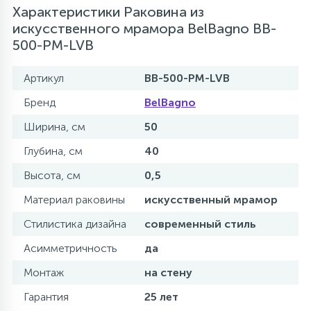
Характеристики Раковина из
искусственного мрамора BelBagno BB-
500-PM-LVB
Артикул
BB-500-PM-LVB
Бренд
BelBagno
Ширина, см
50
Глубина, см
40
Высота, см
0,5
Материал раковины
искусственный мрамор
Стилистика дизайна
современный стиль
Асимметричность
да
Монтаж
на стену
Гарантия
25 лет