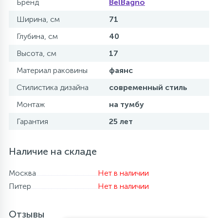
Бренд
BelBagno
Ширина, см
71
Глубина, см
40
Высота, см
17
Материал раковины
фаянс
Стилистика дизайна
современный стиль
Монтаж
на тумбу
Гарантия
25 лет
Наличие на складе
Москва
Нет в наличии
Питер
Нет в наличии
Отзывы