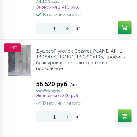
24 100 руб.
Экономия 2 410 руб.
В наличии много
-
+
шт
-10%
Душевой уголок Cezares PLANE-AH-1-
130/90-C-BORO, 130х90х195, профиль
брашированное золото, стекло
прозрачное
56 520 руб.
/шт
62 800 руб.
Экономия 6 280 руб.
В наличии много
-
+
шт