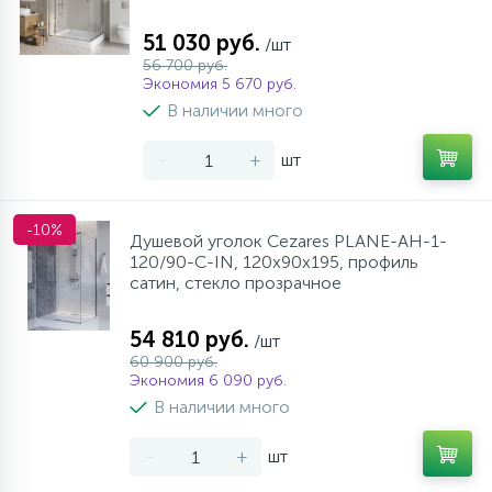
51 030 руб.
/шт
56 700 руб.
Экономия 5 670 руб.
В наличии много
-
+
шт
-10%
Душевой уголок Cezares PLANE-AH-1-
120/90-C-IN, 120х90х195, профиль
сатин, стекло прозрачное
54 810 руб.
/шт
60 900 руб.
Экономия 6 090 руб.
В наличии много
-
+
шт