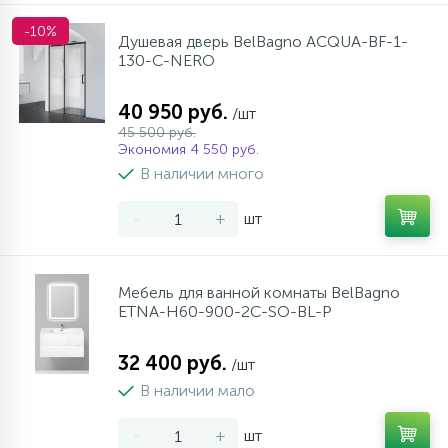
-10%
Душевая дверь BelBagno ACQUA-BF-1-
130-C-NERO
40 950 руб.
/шт
45 500 руб.
Экономия 4 550 руб.
В наличии много
-
+
шт
Мебель для ванной комнаты BelBagno
ETNA-H60-900-2C-SO-BL-P
32 400 руб.
/шт
В наличии мало
-
+
шт