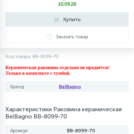
10.09.26
10
Напольные смесители
Купить
19
Душевые системы
Заказать товар
Код товара:
BB-8099-70
Керамическая раковина отдельно не продаётся!
Только в комплекте с тумбой.
Бренд
BelBagno
Характеристики Раковина керамическая
BelBagno BB-8099-70
Артикул
BB-8099-70