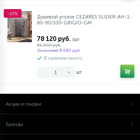
-10%
Душевой уголок CEZARES SLIDER-AH-1-
80-90/100-GRIGIO-GM
78 120 руб.
/шт
86 800 руб.
Экономия 8 680 руб.
В наличии много
-
+
шт
Акции и скидки
Бренды