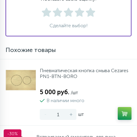
Сделайте выбор!
Похожие товары
Пневматическая кнопка смыва Cezares
PN1-BTN-BORO
5 000 руб.
/шт
В наличии много
-
+
шт
-30%
Встраиваемый смеситель для душа