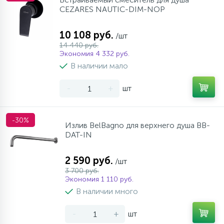
CEZARES NAUTIC-DIM-NOP
10 108 руб.
/шт
14 440 руб.
Экономия 4 332 руб.
В наличии мало
-
+
шт
-30%
Излив BelBagno для верхнего душа BB-
DAT-IN
2 590 руб.
/шт
3 700 руб.
Экономия 1 110 руб.
В наличии много
-
+
шт