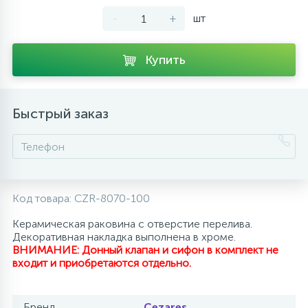
-
+
шт
10
Напольные смесители
Купить
19
Душевые системы
Быстрый заказ
Код товара:
CZR-8070-100
Керамическая раковина с отверстие перелива.
Декоративная накладка выполнена в хроме.
ВНИМАНИЕ: Донный клапан и сифон в комплект не
входит и приобретаются отдельно.
Бренд
Cezares