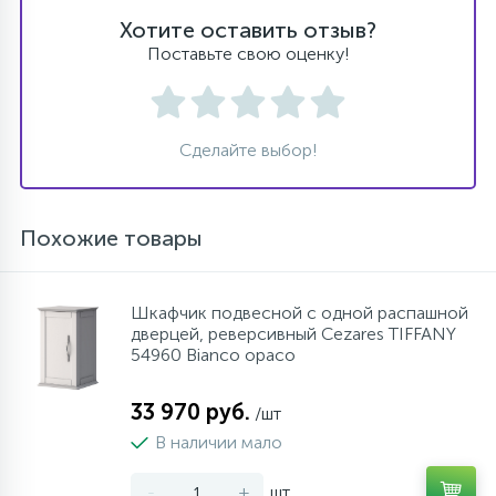
Хотите оставить отзыв?
Поставьте свою оценку!
Сделайте выбор!
Похожие товары
Шкафчик подвесной с одной распашной
дверцей, реверсивный Cezares TIFFANY
54960 Bianco opaco
33 970 руб.
/шт
В наличии мало
-
+
шт