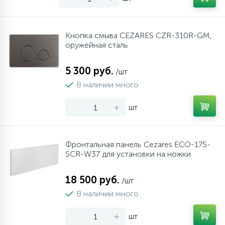
Кнопка смыва CEZARES CZR-310R-GM,
оружейная сталь
5 300 руб.
/шт
В наличии много
-
+
шт
Фронтальная панель Cezares ECO-175-
SCR-W37 для установки на ножки
18 500 руб.
/шт
В наличии много
-
+
шт