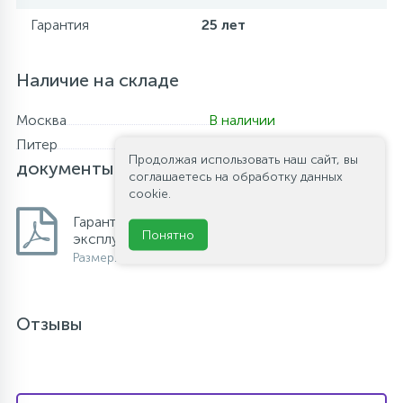
Гарантия
25 лет
Наличие на складе
Москва
В наличии
Питер
Нет в наличии
Файлы и
Продолжая использовать наш сайт, вы
документы
соглашаетесь на обработку данных
cookie.
Гарантийный талон и инструкция по
Понятно
эксплуатации КЕРАМИКА
Размер: 365.6 Кб
Отзывы