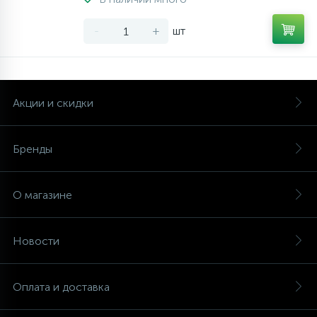
-
+
шт
Акции и скидки
Бренды
О магазине
Новости
Оплата и доставка