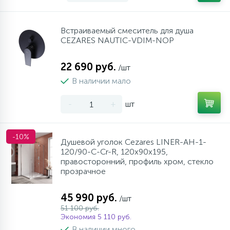
Встраиваемый смеситель для душа
CEZARES NAUTIC-VDIM-NOP
22 690 руб.
/шт
В наличии мало
-
+
шт
-10%
Душевой уголок Cezares LINER-AH-1-
120/90-C-Cr-R, 120х90х195,
правосторонний, профиль хром, стекло
прозрачное
45 990 руб.
/шт
51 100 руб.
Экономия 5 110 руб.
В наличии много