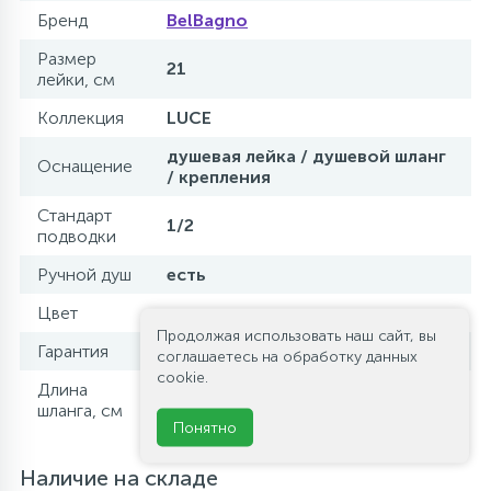
Бренд
BelBagno
Размер
21
лейки, см
Коллекция
LUCE
душевая лейка / душевой шланг
Оснащение
/ крепления
Стандарт
1/2
подводки
Ручной душ
есть
Цвет
золото
Продолжая использовать наш сайт, вы
Гарантия
1 год
соглашаетесь на обработку данных
cookie.
Длина
150
шланга, см
Понятно
Наличие на складе