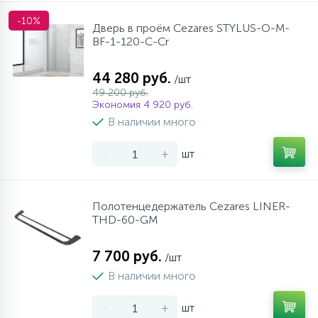
-10%
Дверь в проём Cezares STYLUS-O-M-
BF-1-120-C-Cr
44 280 руб.
/шт
49 200 руб.
Экономия 4 920 руб.
В наличии много
-
+
шт
Полотенцедержатель Cezares LINER-
THD-60-GM
7 700 руб.
/шт
В наличии много
-
+
шт