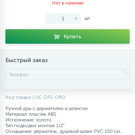
Нет в наличии
10
Напольные смесители
-
+
шт
19
Душевые системы
Купить
Быстрый заказ
Код товара:
LUC-DFS-ORO
Ручной душ с держателем и шлангом.
Материал: пластик ABS
Исполнение: золото
Тип подводки: монтаж 1/2"
Оснащение: держатель, душевой шланг PVC 150 см,