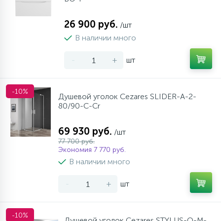
26 900 руб.
/шт
В наличии много
-
+
шт
-10%
Душевой уголок Cezares SLIDER-A-2-
80/90-C-Cr
69 930 руб.
/шт
77 700 руб.
Экономия 7 770 руб.
В наличии много
-
+
шт
-10%
Душевой уголок Cezares STYLUS-O-M-