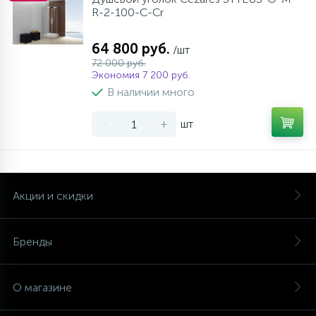
R-2-100-C-Cr
64 800 руб.
/шт
72 000 руб.
Экономия 7 200 руб.
В наличии много
-
+
шт
Акции и скидки
Бренды
О магазине