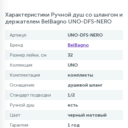
Характеристики Ручной душ со шлангом и
держателем BelBagno UNO-DFS-NERO
Артикул
UNO-DFS-NERO
Бренд
BelBagno
Размер лейки, см
32
Коллекция
UNO
Комплектация
комплекты
Оснащение
душевой шланг
Стандарт подводки
1/2
Ручной душ
есть
Цвет
черный матовый
Гарантия
1 год