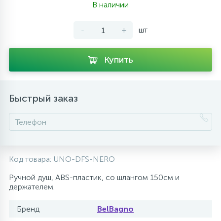
В наличии
10
Напольные смесители
-
+
шт
19
Душевые системы
Купить
Быстрый заказ
Код товара:
UNO-DFS-NERO
Ручной душ, ABS-пластик, со шлангом 150см и
держателем.
Бренд
BelBagno