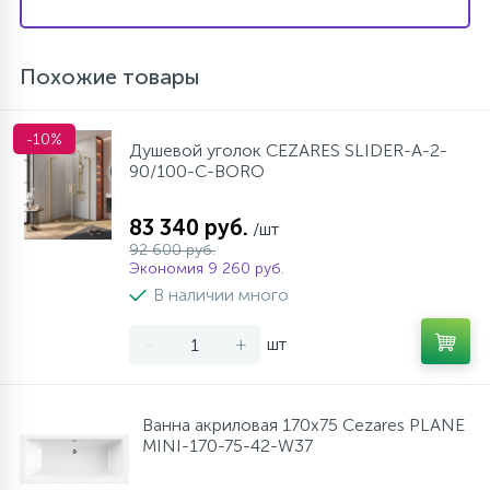
Похожие товары
-10%
Душевой уголок CEZARES SLIDER-A-2-
90/100-C-BORO
83 340 руб.
/шт
92 600 руб.
Экономия 9 260 руб.
В наличии много
-
+
шт
Ванна акриловая 170х75 Cezares PLANE
MINI-170-75-42-W37