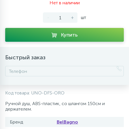
Нет в наличии
10
Напольные смесители
-
+
шт
19
Душевые системы
Купить
Быстрый заказ
Код товара:
UNO-DFS-ORO
Ручной душ, ABS-пластик, со шлангом 150см и
держателем.
Бренд
BelBagno