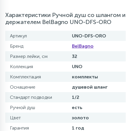
Характеристики Ручной душ со шлангом и
держателем BelBagno UNO-DFS-ORO
Артикул
UNO-DFS-ORO
Бренд
BelBagno
Размер лейки, см
32
Коллекция
UNO
Комплектация
комплекты
Оснащение
душевой шланг
Стандарт подводки
1/2
Ручной душ
есть
Цвет
золото
Гарантия
1 год