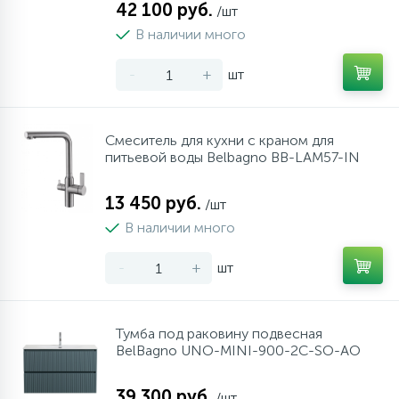
42 100 руб.
/шт
В наличии много
-
+
шт
Смеситель для кухни с краном для
питьевой воды Belbagno BB-LAM57-IN
13 450 руб.
/шт
В наличии много
-
+
шт
Тумба под раковину подвесная
BelBagno UNO-MINI-900-2C-SO-AO
39 300 руб.
/шт