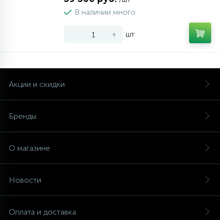
В наличии много
-
+
шт
Акции и скидки
Бренды
О магазине
Новости
Оплата и доставка