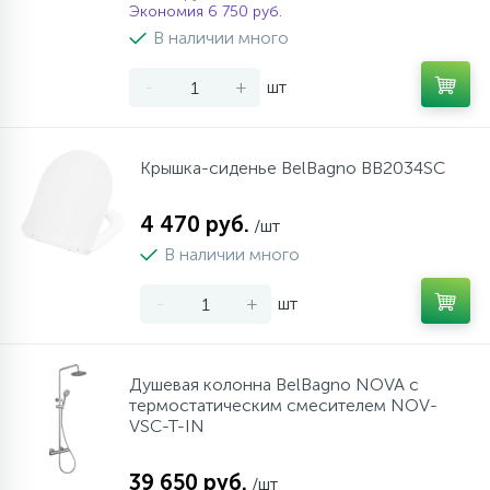
Экономия 6 750 руб.
В наличии много
-
+
шт
Крышка-сиденье BelBagno BB2034SC
4 470 руб.
/шт
В наличии много
-
+
шт
Душевая колонна BelBagno NOVA с
термостатическим смесителем NOV-
VSC-T-IN
39 650 руб.
/шт