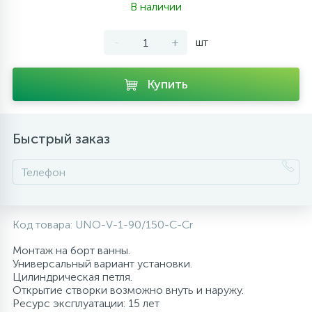
В наличии
10
Напольные смесители
-
+
шт
19
Душевые системы
Купить
Быстрый заказ
Код товара:
UNO-V-1-90/150-C-Cr
Монтаж на борт ванны.
Универсальный вариант установки.
Цилиндрическая петля.
Открытие створки возможно внуть и наружу.
Ресурс эксплуатации: 15 лет