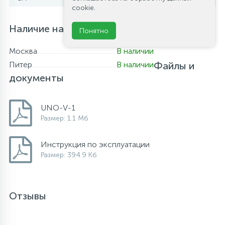
cookie.
Наличие на складе
Понятно
Москва
В наличии
Питер
В наличии
Файлы и
документы
UNO-V-1
Размер: 1.1 Мб
Инструкция по эксплуатации
Размер: 394.9 Кб
Отзывы