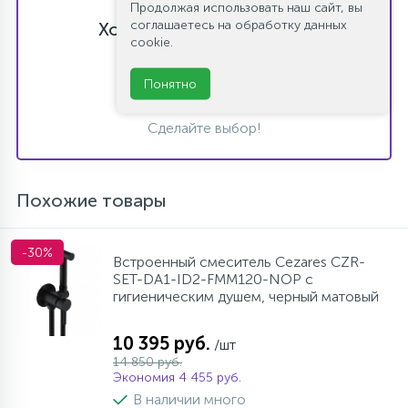
Продолжая использовать наш сайт, вы
соглашаетесь на обработку данных
Хотите оставить отзыв?
cookie.
Поставьте свою оценку!
Понятно
Сделайте выбор!
Похожие товары
-30%
Встроенный смеситель Cezares CZR-
SET-DA1-ID2-FMM120-NOP с
гигиеническим душем, черный матовый
10 395 руб.
/шт
14 850 руб.
Экономия 4 455 руб.
В наличии много