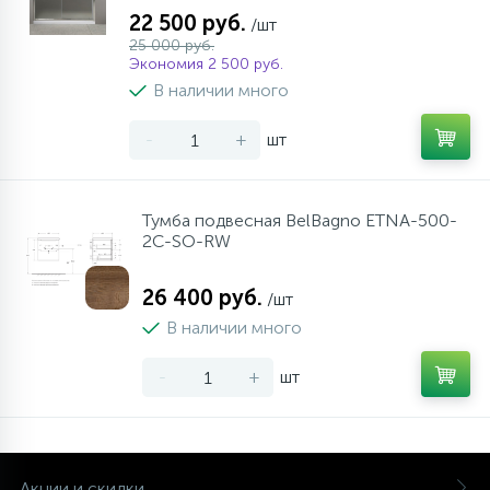
22 500 руб.
/шт
25 000 руб.
Экономия 2 500 руб.
В наличии много
-
+
шт
Тумба подвесная BelBagno ETNA-500-
2C-SO-RW
26 400 руб.
/шт
В наличии много
-
+
шт
Акции и скидки