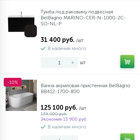
Тумба под раковину подвесная
BelBagno MARINO-CER-N-1000-2C-
SO-NL-P
31 400 руб.
/шт
В наличии много
-
+
шт
-10%
Ванна акриловая пристенная BelBagno
BB412-1700-800
125 100 руб.
/шт
139 000 руб.
Экономия 13 900 руб.
В наличии много