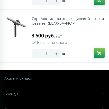
-
+
шт
Скребок-водосгон для душевой шторки
Cezares RELAX-SV-NOP
3 500 руб.
/шт
В наличии много
-
+
шт
Акции и скидки
Бренды