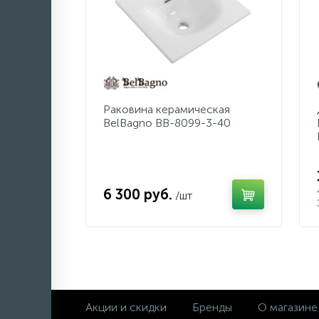
Раковина керамическая
BelBagno BB-8099-3-40
6 300 руб.
/шт
Акции и скидки
Бренды
О магазине