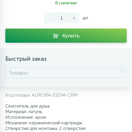
В наличии
10
Напольные смесители
-
+
шт
19
Душевые системы
Купить
Быстрый заказ
Код товара:
AURORA-ESDM-CRM
Смеситель для душа.
Материал: латунь
Исполнение: хром
Механизм: керамический картридж
Отверстия для монтажа: 2 отверстия