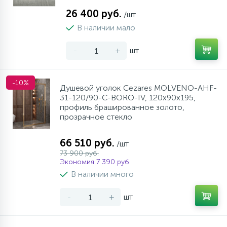
26 400 руб.
/шт
В наличии мало
-
+
шт
-10%
Душевой уголок Cezares MOLVENO-AHF-
31-120/90-C-BORO-IV, 120х90х195,
профиль брашированное золото,
прозрачное стекло
66 510 руб.
/шт
73 900 руб.
Экономия 7 390 руб.
В наличии много
-
+
шт