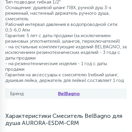
Тип подводки: гибкая 1/2"
Оснащение: душевой шланг ПВХ, ручной душ 3-х
режимный, настенный держатель ручного душа,
смеситель
Рабочий интервал давления в водопроводной сети:
0,5-6,0 Атм
Гарантия: 5 лет с даты продажи (за исключением
резиновых уплотнителей, шлангов, переключателей)
- на остальные комплектующие изделий BELBAGNO, за
исключением резинотехнических изделий - 3 года с
даты продажи
- на резинотехнические изделия - 1 год с даты
продажи
Гарантия на аксессуары к смесителю (гибкий шланг,
душевая лейка, держатель для лейки) составляет 1 год.
Бренд
BelBagno
Характеристики Смеситель BelBagno для
душа AURORA-ESDM-CRM