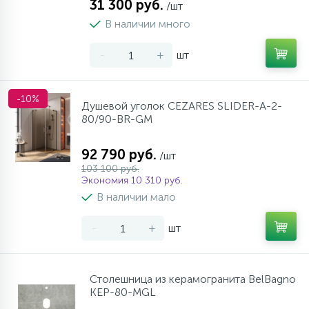
31 300 руб.
/шт
В наличии много
-
+
шт
-10%
Душевой уголок CEZARES SLIDER-A-2-
80/90-BR-GM
92 790 руб.
/шт
103 100 руб.
Экономия 10 310 руб.
В наличии мало
-
+
шт
Столешница из керамогранита BelBagno
KEP-80-MGL