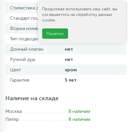
Стилистика дизайна
современный стиль
Продолжая использовать наш сайт, вы
соглашаетесь на обработку данных
Стандарт подводки
1/2
cookie.
Форма излива
излив отсутствует
Понятно
Тип подводки
жесткая
Донный клапан
нет
Ручной душ
нет
Цвет
хром
Гарантия
5 лет
Наличие на складе
Москва
В наличии
Питер
В наличии