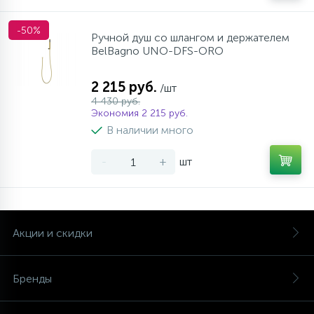
-50%
Ручной душ со шлангом и держателем
BelBagno UNO-DFS-ORO
2 215 руб.
/шт
4 430 руб.
Экономия 2 215 руб.
В наличии много
-
+
шт
Акции и скидки
Бренды