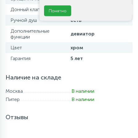
Донный клапан
нет
Понятно
Ручной душ
есть
Дополнительные
девиатор
функции
Цвет
хром
Гарантия
5 лет
Наличие на складе
Москва
В наличии
Питер
В наличии
Отзывы