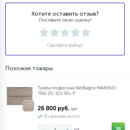
Хотите оставить отзыв?
Поставьте свою оценку!
Сделайте выбор!
Похожие товары
Тумба подвесная BelBagno MARINO-
700-2C-SO-RG-P
26 800 руб.
/шт
В наличии много
-
+
шт