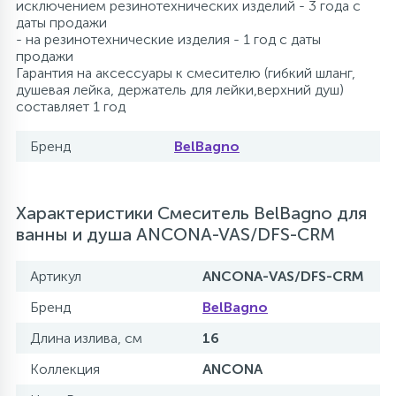
исключением резинотехнических изделий - 3 года с
даты продажи
- на резинотехнические изделия - 1 год с даты
продажи
Гарантия на аксессуары к смесителю (гибкий шланг,
душевая лейка, держатель для лейки,верхний душ)
составляет 1 год
Бренд
BelBagno
Характеристики Смеситель BelBagno для
ванны и душа ANCONA-VAS/DFS-CRM
Артикул
ANCONA-VAS/DFS-CRM
Бренд
BelBagno
Длина излива, см
16
Коллекция
ANCONA