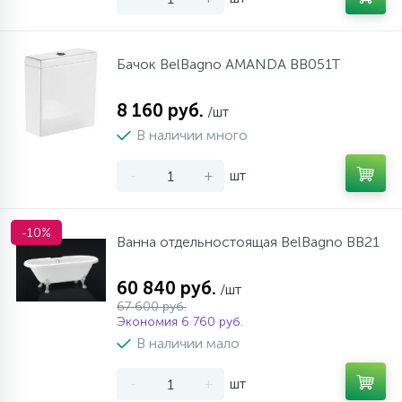
Бачок BelBagno AMANDA BB051T
8 160 руб.
/шт
В наличии много
-
+
шт
-10%
Ванна отдельностоящая BelBagno BB21
60 840 руб.
/шт
67 600 руб.
Экономия 6 760 руб.
В наличии мало
-
+
шт