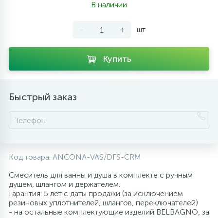
В наличии
10
Напольные смесители
-
+
шт
19
Душевые системы
Купить
Быстрый заказ
Код товара:
ANCONA-VAS/DFS-CRM
Смеситель для ванны и душа в комплекте с ручным
душем, шлангом и держателем.
Гарантия: 5 лет с даты продажи (за исключением
резиновых уплотнителей, шлангов, переключателей)
- на остальные комплектующие изделий BELBAGNO, за