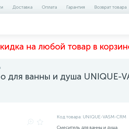
ти
Доставка
Оплата
Гарантия
Возврат товара
аличие на складе
Отзывы
0
кидка на любой товар в корзин
а
no для ванны и душа UNIQUE-
Код товара:
UNIQUE-VASM-CRM
Смеситель для ванны и душа.