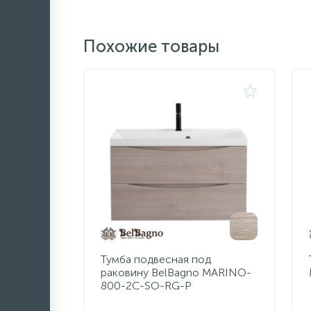
Похожие товары
Тумба подвесная под
раковину BelBagno MARINO-
800-2C-SO-RG-P