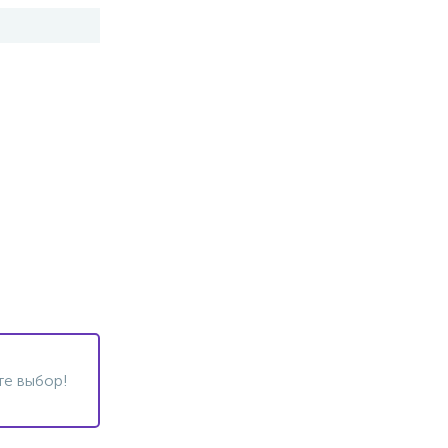
те выбор!