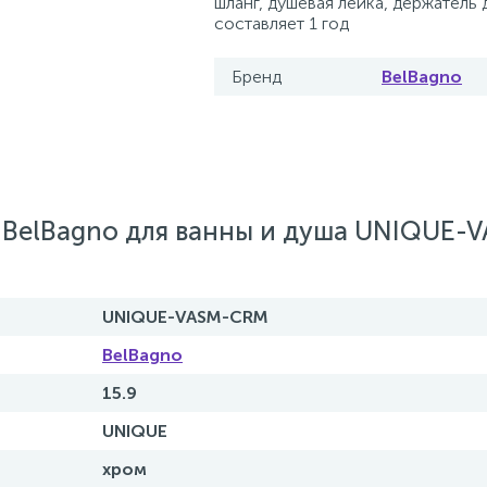
шланг, душевая лейка, держатель 
составляет 1 год
Бренд
BelBagno
 BelBagno для ванны и душа UNIQUE-
UNIQUE-VASM-CRM
BelBagno
15.9
UNIQUE
хром