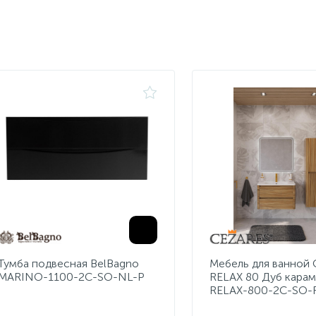
Тумба подвесная BelBagno
Мебель для ванной 
MARINO-1100-2C-SO-NL-P
RELAX 80 Дуб кара
RELAX-800-2C-SO-