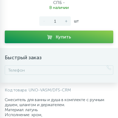
СПБ -
10
В наличии
Напольные смесители
-
+
шт
19
Душевые системы
Купить
Быстрый заказ
Код товара:
UNO-VASM/DFS-CRM
Смеситель для ванны и душа в комплекте с ручным
душем, шлангом и держателем.
Материал: латунь
Исполнение: хром,