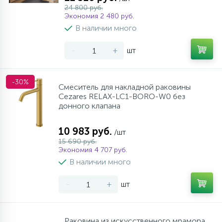
24 800 руб.
Экономия 2 480 руб.
В наличии много
-
+
шт
-30%
Смеситель для накладной раковины
Cezares RELAX-LC1-BORO-W0 без
донного клапана
10 983 руб.
/шт
15 690 руб.
Экономия 4 707 руб.
В наличии много
-
+
шт
Раковина из искусственного мрамора