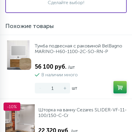
Сделайте выбор!
Похожие товары
Тумба подвесная с раковиной BelBagno
MARINO-H60-1100-2C-SO-RN-P
56 100 руб.
/шт
В наличии много
-
+
шт
-10%
Шторка на ванну Cezares SLIDER-VF-11-
100/150-C-Cr
22 320 руб.
/шт