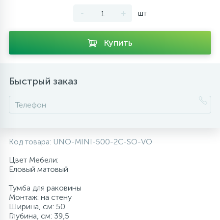
-
+
шт
10
Напольные смесители
Купить
19
Душевые системы
Быстрый заказ
Код товара:
UNO-MINI-500-2C-SO-VO
Цвет Мебели:
Еловый матовый
Тумба для раковины
Монтаж: на стену
Ширина, см: 50
Глубина, см: 39,5