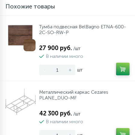
Похожие товары
Тумба подвесная BelBagno ETNA-600-
2C-SO-RW-P
27 900 руб.
/шт
В наличии много
-
+
шт
Металлический каркас Cezares
PLANE_DUO-MF
42 300 руб.
/шт
В наличии много