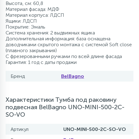
Высота, см: 60,8
Материал фасада: МДФ
Материал корпуса: ЛДСП
Ящики: ЛДСП
Покрытие: Эмаль
Система хранения: 2 выдвижных ящика
Дополнительная информация: база оснащена
доводчиками скрытого монтажа с системой Soft close
(плавного закрывания)
С фрезерованными ручками по всей длине фасада
Гарантия: 1 год с даты продажи
Бренд
BelBagno
Характеристики Тумба под раковину
подвесная BelBagno UNO-MINI-500-2C-
SO-VO
Артикул
UNO-MINI-500-2C-SO-VO