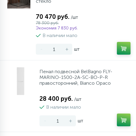
стекло
70 470 руб.
/шт
78 300 руб.
Экономия 7 830 руб.
В наличии мало
-
+
шт
Пенал подвесной BelBagno FLY-
MARINO-1500-2A-SC-BO-P-R
правосторонний, Bianco Opaco
28 400 руб.
/шт
В наличии мало
-
+
шт