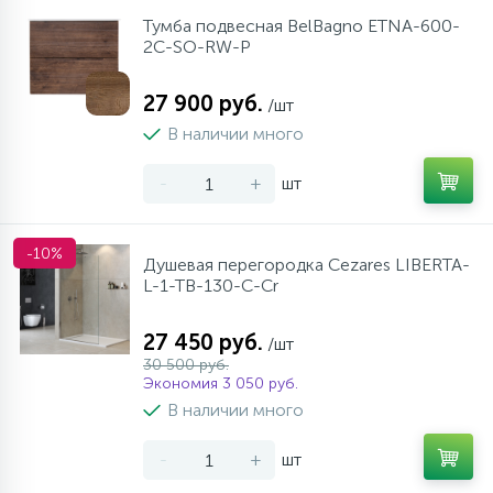
Тумба подвесная BelBagno ETNA-600-
2C-SO-RW-P
27 900 руб.
/шт
В наличии много
-
+
шт
-10%
Душевая перегородка Cezares LIBERTA-
L-1-TB-130-C-Cr
27 450 руб.
/шт
30 500 руб.
Экономия 3 050 руб.
В наличии много
-
+
шт