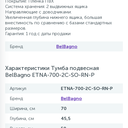
Покрытие: Пленка ПВХ
Система хранения: 2 выдвижных ящика
Направляющие с доводчиками.
Увеличенная глубина нижнего ящика, большая
вместимость по сравнению с базами стандартных
размеров.
Гарантия: 1 год с даты продажи
Бренд
BelBagno
Характеристики Тумба подвесная
BelBagno ETNA-700-2C-SO-RN-P
Артикул
ETNA-700-2C-SO-RN-P
Бренд
BelBagno
Ширина, см
70
Глубина, см
45,5