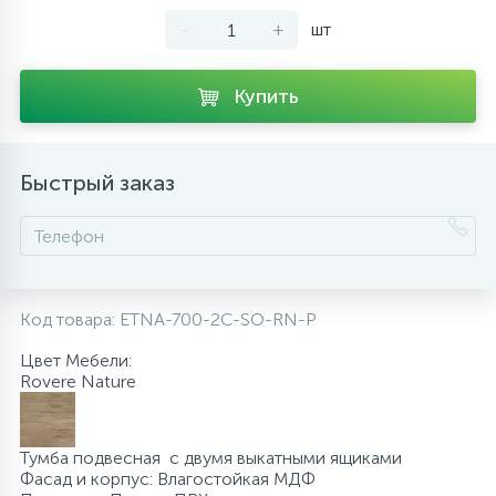
-
+
шт
10
Напольные смесители
Купить
19
Душевые системы
Быстрый заказ
Код товара:
ETNA-700-2C-SO-RN-P
Цвет Мебели:
Rovere Nature
Тумба подвесная с двумя выкатными ящиками
Фасад и корпус: Влагостойкая МДФ