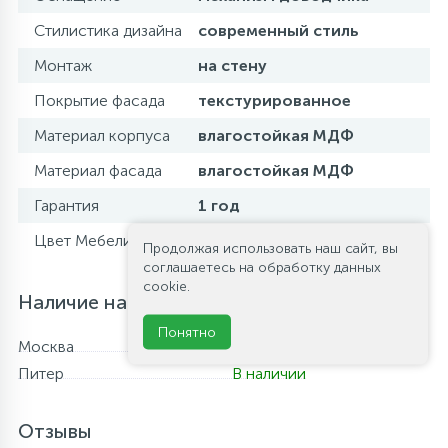
Стилистика дизайна
современный стиль
Монтаж
на стену
Покрытие фасада
текстурированное
Материал корпуса
влагостойкая МДФ
Материал фасада
влагостойкая МДФ
Гарантия
1 год
Цвет Мебели
Rovere Moro
Продолжая использовать наш сайт, вы
соглашаетесь на обработку данных
cookie.
Наличие на складе
Понятно
Москва
В наличии
Питер
В наличии
Отзывы