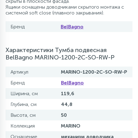
скрыты в плоскости фасада.
Ящики оснащены доводчиками скрытого монтажа с
системой soft close (плавного закрывания).
Бренд
BelBagno
Характеристики Тумба подвесная
BelBagno MARINO-1200-2C-SO-RW-P
Артикул
MARINO-1200-2C-SO-RW-P
Бренд
BelBagno
Ширина, см
119,6
Глубина, см
44,8
Высота, см
50
Коллекция
MARINO
Оснащение
механизм доводчика