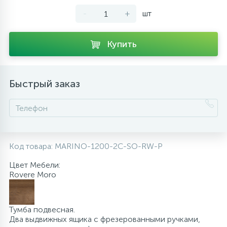
-
+
шт
10
Напольные смесители
Купить
19
Душевые системы
Быстрый заказ
Код товара:
MARINO-1200-2C-SO-RW-P
Цвет Мебели:
Rovere Moro
Тумба подвесная.
Два выдвижных ящика с фрезерованными ручками,