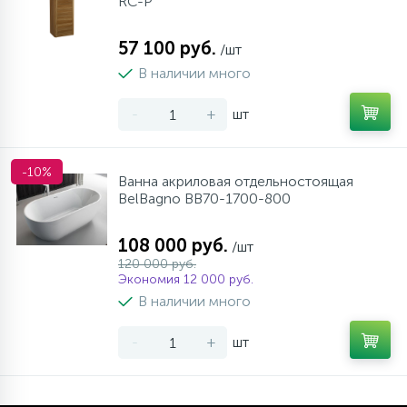
RC-P
57 100 руб.
/шт
В наличии много
-
+
шт
-10%
Ванна акриловая отдельностоящая
BelBagno BB70-1700-800
108 000 руб.
/шт
120 000 руб.
Экономия 12 000 руб.
В наличии много
-
+
шт