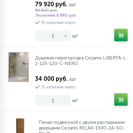
79 920 руб.
/шт
88 800 руб.
Экономия 8 880 руб.
В наличии мало
-
+
шт
Душевая перегородка Cezares LIBERTA-L-
1-125-120-C-NERO
34 000 руб.
/шт
В наличии мало
-
+
шт
Пенал подвесной с двумя распашными
дверцами Cezares RELAX-1500-2A-SO-