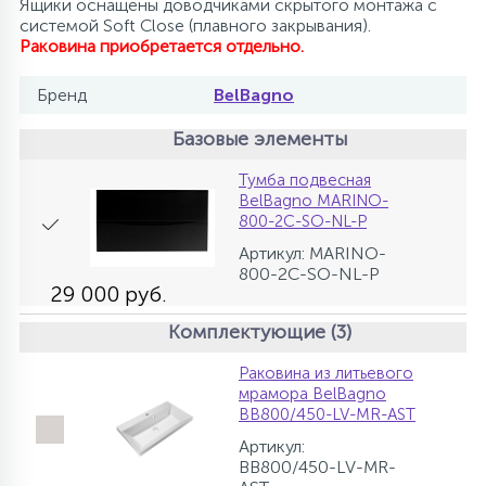
Ящики оснащены доводчиками скрытого монтажа с
системой Soft Сlose (плавного закрывания).
Раковина приобретается отдельно.
Бренд
BelBagno
Базовые элементы
Тумба подвесная
BelBagno MARINO-
800-2C-SO-NL-P
Артикул: MARINO-
800-2C-SO-NL-P
29 000 руб.
Комплектующие (3)
Раковина из литьевого
мрамора BelBagno
BB800/450-LV-MR-AST
Артикул:
BB800/450-LV-MR-