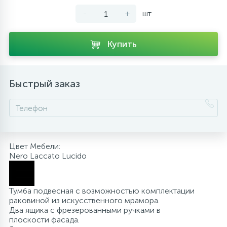
-
+
шт
10
Напольные смесители
Купить
19
Душевые системы
Быстрый заказ
Цвет Мебели:
Nero Laccato Lucido
Тумба подвесная с возможностью комплектации
раковиной из искусственного мрамора.
Два ящика с фрезерованными ручками в
плоскости фасада.