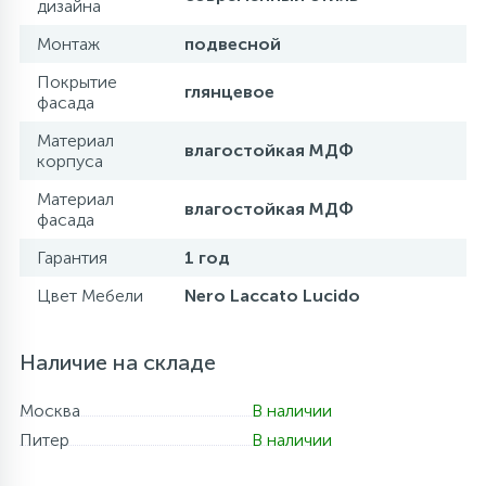
дизайна
Монтаж
подвесной
Покрытие
глянцевое
фасада
Материал
влагостойкая МДФ
корпуса
Материал
влагостойкая МДФ
фасада
Гарантия
1 год
Цвет Мебели
Nero Laccato Lucido
Наличие на складе
Москва
В наличии
Питер
В наличии