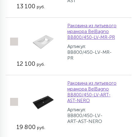
AST
13 100
руб.
Раковина из литьевого
мрамора BelBagno
BB800/450-LV-MR-PR
Артикул:
BB800/450-LV-MR-
PR
12 100
руб.
Раковина из литьевого
мрамора BelBagno
BB800/450-LV-ART-
AST-NERO
Артикул:
BB800/450-LV-
ART-AST-NERO
19 800
руб.