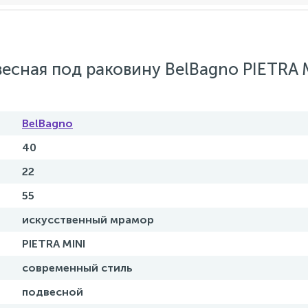
есная под раковину BelBagno PIETRA 
BelBagno
40
22
55
искусственный мрамор
PIETRA MINI
современный стиль
подвесной