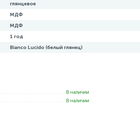
глянцевое
МДФ
МДФ
1 год
Bianco Lucido (белый глянец)
В наличии
В наличии