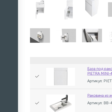
База под рак
PIETRA MINI-
Артикул: PI
Раковина из 
Артикул: BB