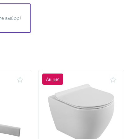
те выбор!
Акция