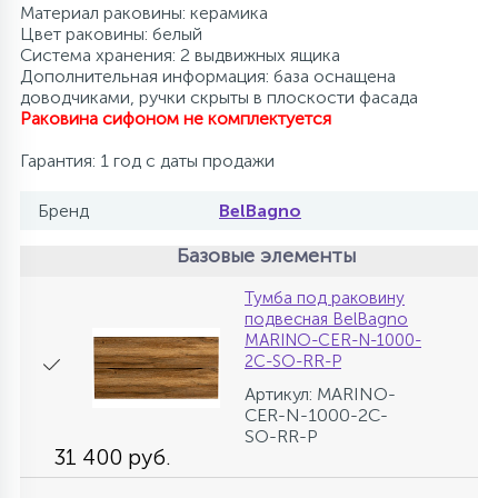
Материал раковины: керамика
Цвет раковины: белый
Система хранения: 2 выдвижных ящика
Дополнительная информация: база оснащена
доводчиками, ручки скрыты в плоскости фасада
Раковина сифоном не комплектуется
Гарантия: 1 год с даты продажи
Бренд
BelBagno
Базовые элементы
Тумба под раковину
подвесная BelBagno
MARINO-CER-N-1000-
2C-SO-RR-P
Артикул: MARINO-
CER-N-1000-2C-
SO-RR-P
31 400 руб.