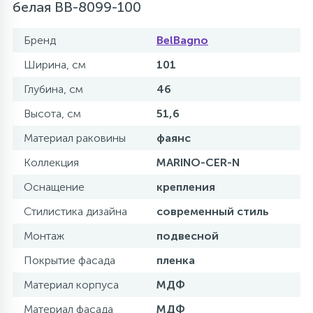
белая BB-8099-100
Бренд
BelBagno
Ширина, см
101
Глубина, см
46
Высота, см
51,6
Материал раковины
фаянс
Коллекция
MARINO-CER-N
Оснащение
крепления
Стилистика дизайна
современный стиль
Монтаж
подвесной
Покрытие фасада
пленка
Материал корпуса
МДФ
Материал фасада
МДФ