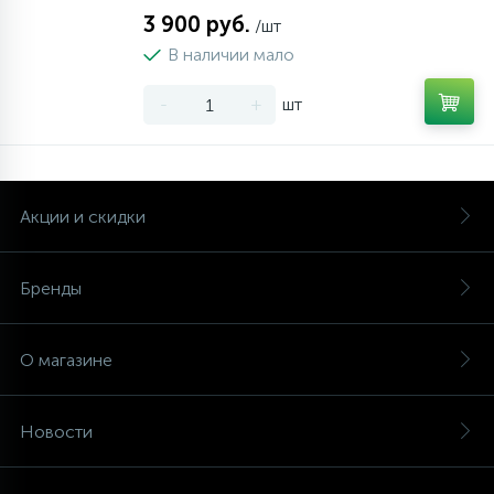
3 900 руб.
/шт
В наличии мало
-
+
шт
Акции и скидки
Бренды
О магазине
Новости