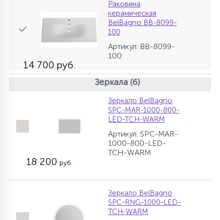
Раковина
керамическая
BelBagno BB-8099-
100
Артикул: BB-8099-
100
14 700 руб.
Зеркала (6)
Зеркало BelBagno
SPC-MAR-1000-800-
LED-TCH-WARM
Артикул: SPC-MAR-
1000-800-LED-
TCH-WARM
18 200
руб.
Зеркало BelBagno
SPC-RNG-1000-LED-
TCH-WARM