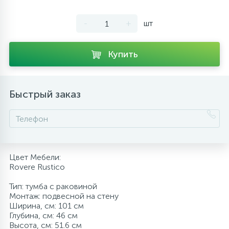
10
Напольные смесители
-
+
шт
19
Душевые системы
Купить
Быстрый заказ
Цвет Мебели:
Rovere Rustico
Тип: тумба с раковиной
Монтаж: подвесной на стену
Ширина, см: 101 см
Глубина, см: 46 см
Высота, см: 51.6 см