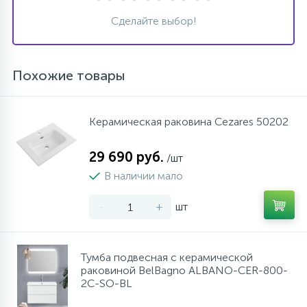
Сделайте выбор!
Похожие товары
Керамическая раковина Cezares 50202
29 690 руб.
/шт
В наличии мало
-
+
шт
Тумба подвесная с керамической
раковиной BelBagno ALBANO-CER-800-
2C-SO-BL