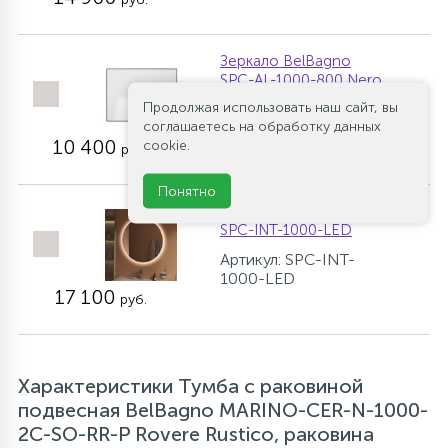
Зеркало BelBagno
SPC-AL-1000-800 Nero
Продолжая использовать наш сайт, вы
Артикул: SPC-AL-
соглашаетесь на обработку данных
1000-800 Nero
10 400
cookie.
руб.
Понятно
Зеркало BelBagno
SPC-INT-1000-LED
Артикул: SPC-INT-
1000-LED
17 100
руб.
Характеристики Тумба с раковиной
подвесная BelBagno MARINO-CER-N-1000-
2C-SO-RR-P Rovere Rustico, раковина