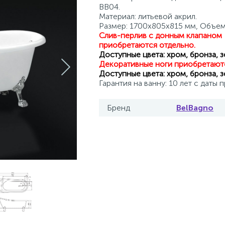
BB04.
Материал: литьевой акрил.
Размер: 1700x805x815 мм, Объем:
Слив-перлив с донным клапаном
приобретаются отдельно.
Доступные цвета: хром, бронза, з
Декоративные ноги приобретаютс
Доступные цвета: хром, бронза, з
Гарантия на ванну: 10 лет с даты 
Бренд
BelBagno