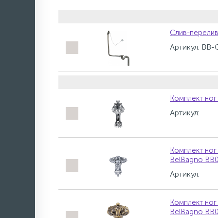
Слив-перели
Артикул: BB
Комплект ног
Артикул:
Комплект ног
BelBagno BB
Артикул:
Комплект ног
BelBagno BB