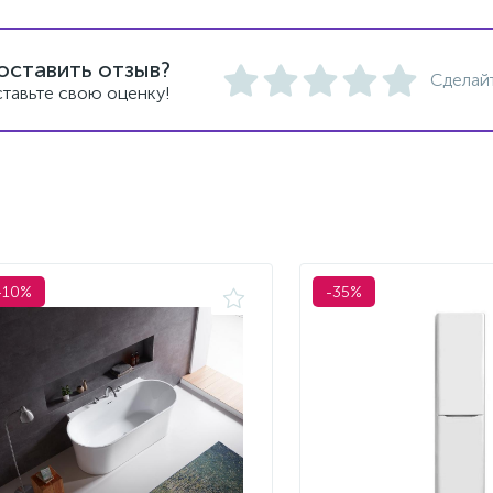
оставить отзыв?
Сделай
тавьте свою оценку!
-10%
-35%