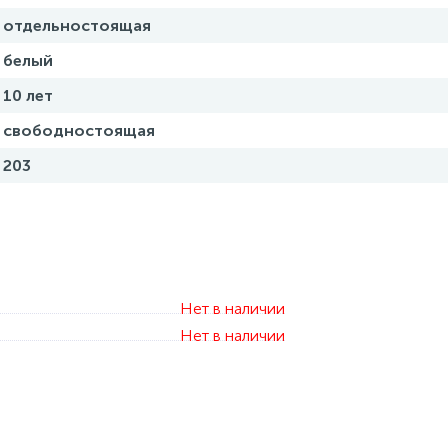
отдельностоящая
белый
10 лет
свободностоящая
203
Нет в наличии
Нет в наличии