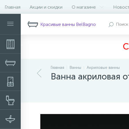
Главная
Акции и скидки
О магазине
Новос
Описание
Характеристики
Н
Красивые ванны BelBagno
С
Главная
Ванны
Акриловые ванны
Ванна акриловая 