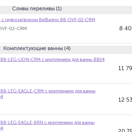
Сливы переливы (1)
в с гидрозатвором BelBagno BB-OVF-02-CRM
8 4
-OVF-02-CRM
Комплектующие ванны (4)
 BB-LEG-LION-CRM c креплением для ванны BB04
11 7
 BB-LEG-EAGLE-CRM с креплением для ванны
04
12 5
 BB-LEG-EAGLE-BRN с креплением для ванны
04
20 7