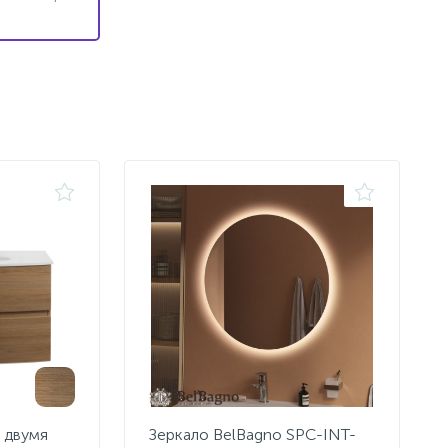
с двумя
Зеркало BelBagno SPC-INT-