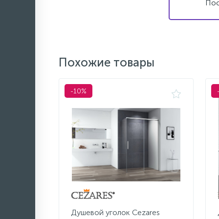
Пос
Похожие товары
-10%
Душевой уголок Cezares