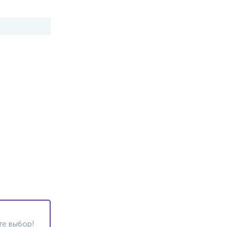
те выбор!