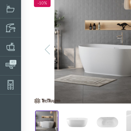
-10%
43