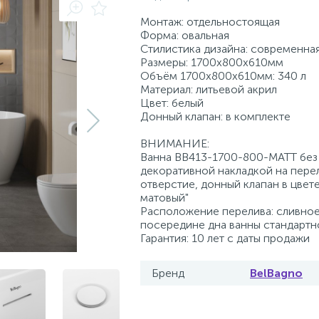
Монтаж: отдельностоящая
Форма: овальная
Стилистика дизайна: современна
Размеры: 1700x800x610мм
Объём 1700x800x610мм: 340 л
Материал: литьевой акрил
Цвет: белый
Донный клапан: в комплекте
ВНИМАНИЕ:
Ванна BB413-1700-800-MATT без
декоративной накладкой на пере
отверстие, донный клапан в цвет
матовый"
Расположение перелива: сливное
посередине дна ванны стандартн
Гарантия: 10 лет с даты продажи
Бренд
BelBagno