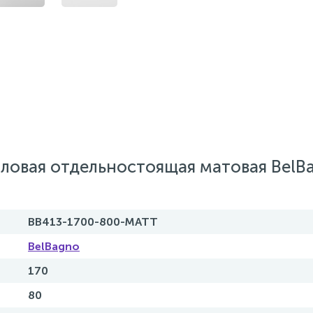
ловая отдельностоящая матовая BelB
BB413-1700-800-MATT
BelBagno
170
80