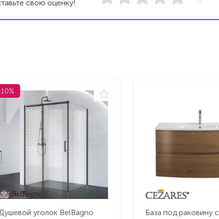
тавьте свою оценку!
-10%
Душевой уголок BelBagno
База под раковину 