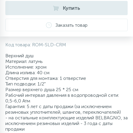
Купить
10
Напольные смесители
Заказать товар
19
Душевые системы
Код товара:
ROM-SLD-CRM
Верхний душ
Материал: латунь
Исполнение: хром
Длина излива: 40 см
Отверстия для монтажа: 1 отверстие
Тип подводки: 1/2"
Размер верхнего душа 25 * 25 см
Рабочий интервал давления в водопроводной сети:
0,5-6,0 Атм
Гарантия: 5 лет с даты продажи (за исключением
резиновых уплотнителей, шлангов, переключателей)
- на остальные комплектующие изделий BELBAGNO, за
исключением резиновых изделий - 3 года с даты
продажи