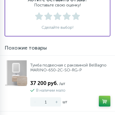
Поставьте свою оценку!
Сделайте выбор!
Похожие товары
Тумба подвесная с раковиной BelBagno
MARINO-650-2C-SO-RG-P
37 200 руб.
/шт
В наличии мало
-
+
шт