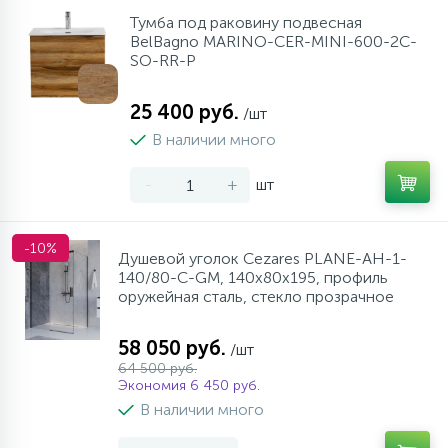
Тумба под раковину подвесная
BelBagno MARINO-CER-MINI-600-2C-
SO-RR-P
25 400 руб.
/шт
В наличии много
-
+
шт
-10%
Душевой уголок Cezares PLANE-AH-1-
140/80-C-GM, 140х80х195, профиль
оружейная сталь, стекло прозрачное
58 050 руб.
/шт
64 500 руб.
Экономия 6 450 руб.
В наличии много