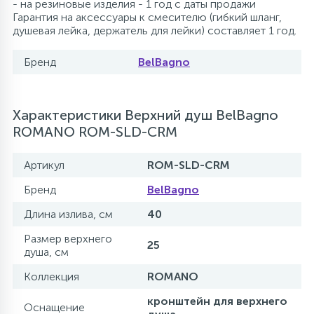
- на резиновые изделия - 1 год с даты продажи
Гарантия на аксессуары к смесителю (гибкий шланг,
душевая лейка, держатель для лейки) составляет 1 год.
Бренд
BelBagno
Характеристики Верхний душ BelBagno
ROMANO ROM-SLD-CRM
Артикул
ROM-SLD-CRM
Бренд
BelBagno
Длина излива, см
40
Размер верхнего
25
душа, см
Коллекция
ROMANO
кронштейн для верхнего
Оснащение