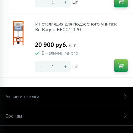
-
+
шт
Инсталляция для подвесного унитаза
BelBagno BB001-120
20 900 руб.
/шт
В наличии много
-
+
шт
Акции и скидки
Бренды