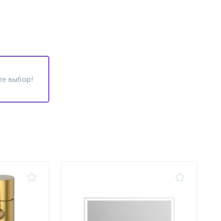
те выбор!