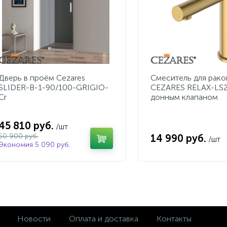
Дверь в проём Cezares
Cмеситель для рак
SLIDER-B-1-90/100-GRIGIO-
CEZARES RELAX-LS
Cr
донным клапаном
45 810 руб.
/шт
50 900 руб.
14 990 руб.
/шт
Экономия 5 090 руб.
Новости
Оплата и доставка
Контакты