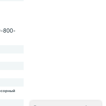
-800-
енсорный