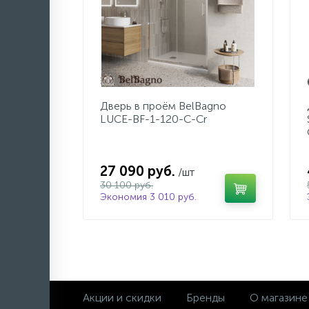
Дверь в проём BelBagno
LUCE-BF-1-120-C-Cr
27 090 руб.
/шт
30 100 руб.
Экономия 3 010 руб.
Акции и скидки
Бренды
О магазине