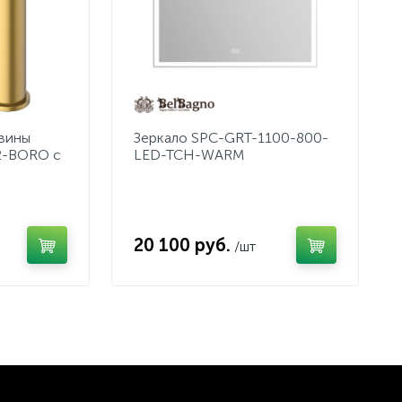
овины
Зеркало SPC-GRT-1100-800-
2-BORO с
LED-TCH-WARM
20 100 руб.
/шт