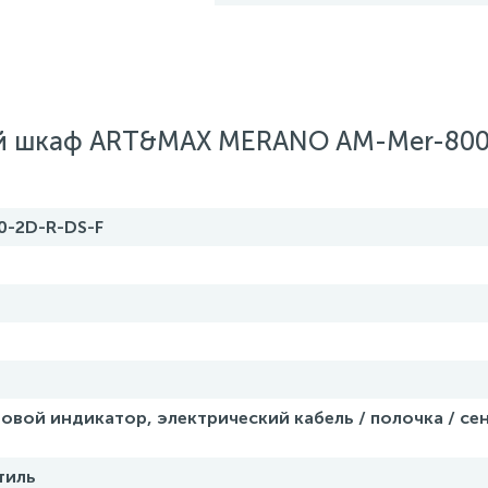
ый шкаф ART&MAX MERANO AM-Mer-800
0-2D-R-DS-F
товой индикатор, электрический кабель / полочка / с
тиль