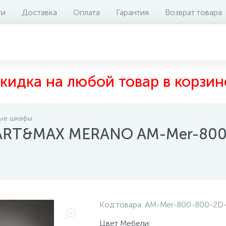
ти
Доставка
Оплата
Гарантия
Возврат товара
аличие на складе
Отзывы
0
кидка на любой товар в корзин
ные шкафы
 ART&MAX MERANO AM-Mer-800
Код товара:
AM-Mer-800-800-2D
Цвет Мебели: