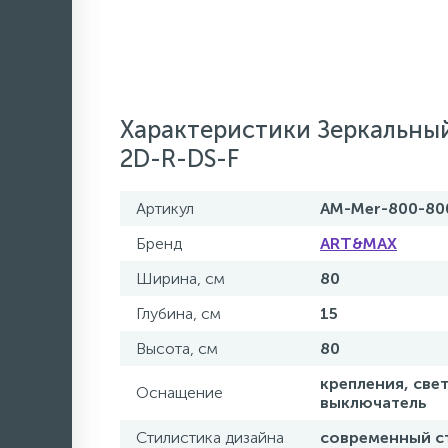
Характеристики Зеркальн
2D-R-DS-F
Артикул
AM-Mer-800-80
Бренд
ART&MAX
Ширина, см
80
Глубина, см
15
Высота, см
80
крепления, све
Оснащение
выключатель
Стилистика дизайна
современный с