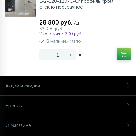
L-2-120-120-C-Cr профиль хром,
стекло прозрачное
28 800 руб.
/шт
32 000 руб.
Экономия 3 200 руб.
В наличии мало
-
+
шт
Акции и скидки
Бренды
О магазине