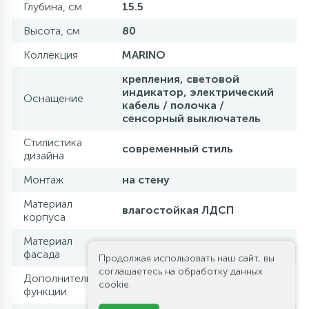
Глубина, см
15.5
Высота, см
80
Коллекция
MARINO
крепления, световой
индикатор, электрический
Оснащение
кабель / полочка /
сенсорный выключатель
Стилистика
современный стиль
дизайна
Монтаж
на стену
Материал
влагостойкая ЛДСП
корпуса
Материал
зеркало
фасада
Продолжая использовать наш сайт, вы
соглашаетесь на обработку данных
Дополнительные
подсветка
cookie.
функции