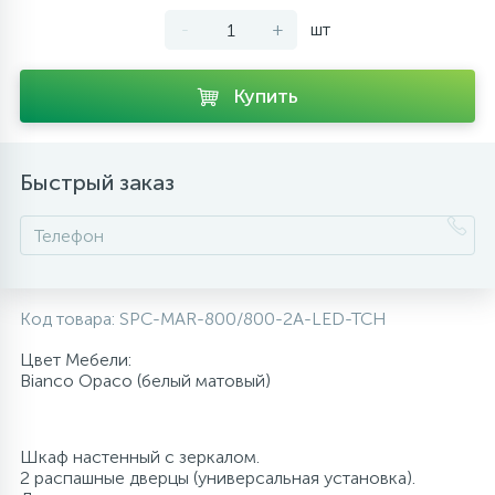
-
+
шт
10
Напольные смесители
Купить
19
Душевые системы
Быстрый заказ
Код товара:
SPC-MAR-800/800-2A-LED-TCH
Цвет Мебели:
Bianco Opaco (белый матовый)
Шкаф настенный с зеркалом.
2 распашные дверцы (универсальная установка).