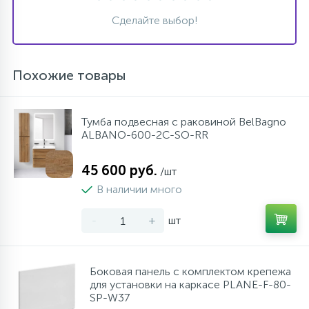
Сделайте выбор!
Похожие товары
Тумба подвесная с раковиной BelBagno
ALBANO-600-2C-SO-RR
45 600 руб.
/шт
В наличии много
-
+
шт
Боковая панель с комплектом крепежа
для установки на каркасе PLANE-F-80-
SP-W37