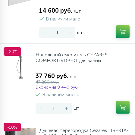
14 600 руб.
/шт
В наличии мало
-
+
шт
-20%
Напольный смеситель CEZARES
COMFORT-VDP-01 для ванны
37 760 руб.
/шт
47 200 руб.
Экономия 9 440 руб.
В наличии много
-
+
шт
-10%
Душевая перегородка Cezares LIBERTA-