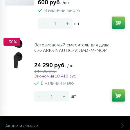
600 руб.
/шт
В наличии много
-
+
шт
-30%
Встраиваемый смеситель для душа
CEZARES NAUTIC-VDIM3-M-NOP
24 290 руб.
/шт
34 700 руб.
Экономия 10 410 руб.
В наличии мало
-
+
шт
Акции и скидки