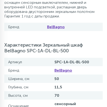
оснащен сенсорным выключателем, нижней и
внутренней LED подсветкой, распашная дверь
оборудована двусторонним зеркальным полотном
Гарантия: 1 год с даты продажи.
Бренд
BelBagno
Характеристики Зеркальный шкаф
BelBagno SPC-1A-DL-BL-500
Артикул
SPC-1A-DL-BL-500
Бренд
BelBagno
Ширина, см
50
Глубина, см
11,5
Высота, см
70
сенсорный
Оснащение