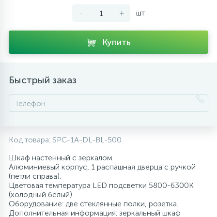
-
+
шт
10
Напольные смесители
Купить
19
Душевые системы
Быстрый заказ
Код товара:
SPC-1A-DL-BL-500
Шкаф настенный с зеркалом.
Алюминиевый корпус, 1 распашная дверца с ручкой
(петли справа).
Цветовая температура LED подсветки 5800-6300K
(холодный белый).
Оборудование: две стеклянные полки, розетка.
Дополнительная информация: зеркальный шкаф