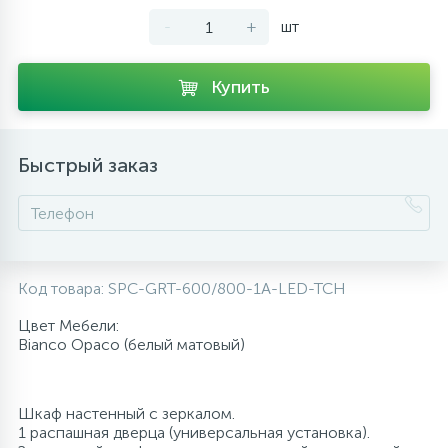
-
+
шт
10
Напольные смесители
Купить
19
Душевые системы
Быстрый заказ
Код товара:
SPC-GRT-600/800-1A-LED-TCH
Цвет Мебели:
Bianco Opaco (белый матовый)
Шкаф настенный с зеркалом.
1 распашная дверца (универсальная установка).