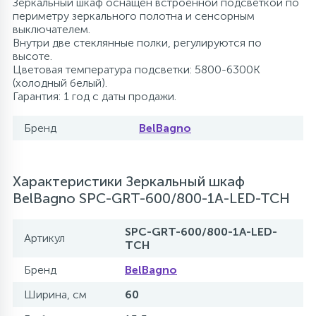
Зеркальный шкаф оснащен встроенной подсветкой по
периметру зеркального полотна и сенсорным
выключателем.
Внутри две стеклянные полки, регулируются по
высоте.
Цветовая температура подсветки: 5800-6300K
(холодный белый).
Гарантия: 1 год с даты продажи.
Бренд
BelBagno
Характеристики Зеркальный шкаф
BelBagno SPC-GRT-600/800-1A-LED-TCH
SPC-GRT-600/800-1A-LED-
Артикул
TCH
Бренд
BelBagno
Ширина, см
60