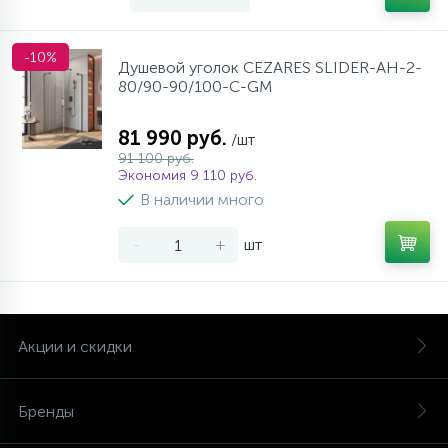
-10%
Душевой уголок CEZARES SLIDER-AH-2-
80/90-90/100-C-GM
81 990 руб.
/шт
91 100 руб.
Экономия 9 110 руб.
В наличии много
-
+
шт
Акции и скидки
Бренды