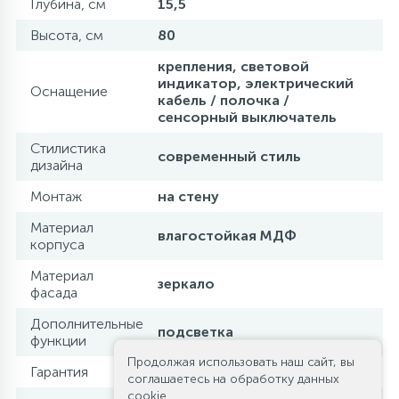
Глубина, см
15,5
Высота, см
80
крепления, световой
индикатор, электрический
Оснащение
кабель / полочка /
сенсорный выключатель
Стилистика
современный стиль
дизайна
Монтаж
на стену
Материал
влагостойкая МДФ
корпуса
Материал
зеркало
фасада
Дополнительные
подсветка
функции
Продолжая использовать наш сайт, вы
Гарантия
1 год
соглашаетесь на обработку данных
cookie.