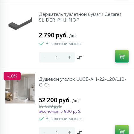
Держатель туалетной бумаги Cezares
SLIDER-PH1-NOP
2 790 руб.
/шт
В наличии много
-
+
шт
-10%
Душевой уголок LUCE-AH-22-120/110-
C-Cr
52 200 руб.
/шт
58 000 руб.
Экономия 5 800 руб.
В наличии много
-
+
шт