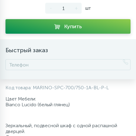
-
+
шт
10
Напольные смесители
Купить
19
Душевые системы
Быстрый заказ
Код товара:
MARINO-SPC-700/750-1A-BL-P-L
Цвет Мебели:
Bianco Lucido (белый глянец)
Зеркальный, подвесной шкаф с одной распашной
дверцей.