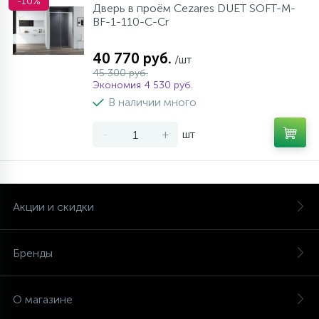
-10%
Дверь в проём Cezares DUET SOFT-M-
BF-1-110-C-Cr
40 770 руб.
/шт
45 300 руб.
Экономия 4 530 руб.
В наличии много
-
+
шт
Акции и скидки
Бренды
О магазине