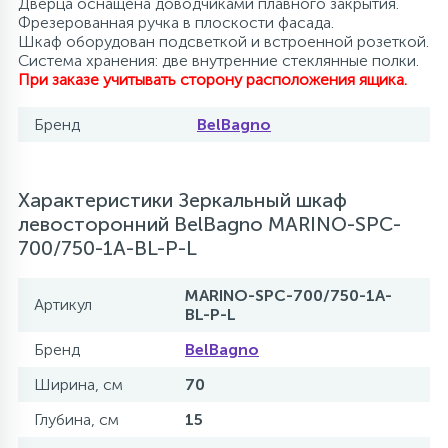
Дверца оснащена доводчиками плавного закрытия.
Фрезерованная ручка в плоскости фасада.
Шкаф оборудован подсветкой и встроенной розеткой.
Система хранения: две внутренние стеклянные полки.
При заказе учитывать сторону расположения ящика.
Бренд
BelBagno
Характеристики Зеркальный шкаф
левосторонний BelBagno MARINO-SPC-
700/750-1A-BL-P-L
MARINO-SPC-700/750-1A-
Артикул
BL-P-L
Бренд
BelBagno
Ширина, см
70
Глубина, см
15