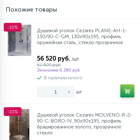
Похожие товары
-10%
Душевой уголок Cezares PLANE-AH-1-
130/90-C-GM, 130х90х195, профиль
оружейная сталь, стекло прозрачное
56 520 руб.
/шт
62 800 руб.
Экономия 6 280 руб.
В наличии много
-
+
шт
-10%
Душевой уголок Cezares MOLVENO-R-2-
90-C-BORO-IV, 90х90х195, профиль
брашированное золото, прозрачное
стекло