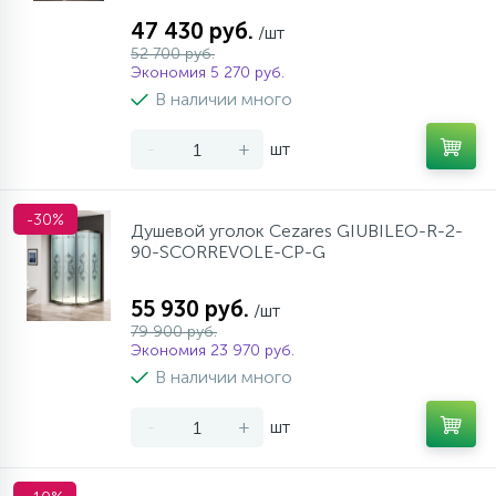
47 430 руб.
/шт
52 700 руб.
Экономия 5 270 руб.
В наличии много
-
+
шт
-30%
Душевой уголок Cezares GIUBILEO-R-2-
90-SCORREVOLE-CP-G
55 930 руб.
/шт
79 900 руб.
Экономия 23 970 руб.
В наличии много
-
+
шт