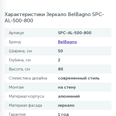
Характеристики Зеркало BelBagno SPC-
AL-500-800
Артикул
SPC-AL-500-800
Бренд
BelBagno
Ширина, см
50
Глубина, см
2
Высота, см
80
Стилистика дизайна
современный стиль
Монтаж
на стену
Материал корпуса
алюминий
Материал фасада
зеркало
Гарантия
1 год