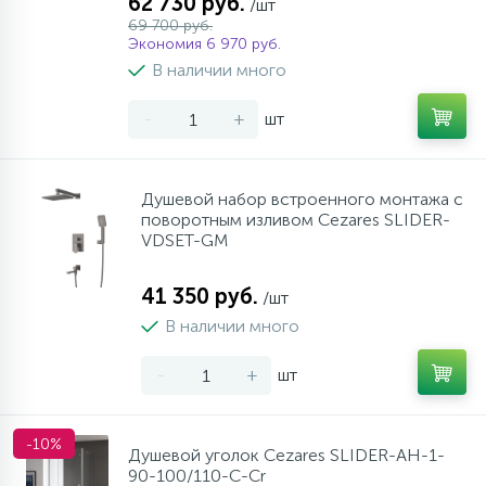
62 730 руб.
/шт
69 700 руб.
Экономия 6 970 руб.
В наличии много
-
+
шт
Душевой набор встроенного монтажа с
поворотным изливом Cezares SLIDER-
VDSET-GM
41 350 руб.
/шт
В наличии много
-
+
шт
-10%
Душевой уголок Cezares SLIDER-AH-1-
90-100/110-C-Cr