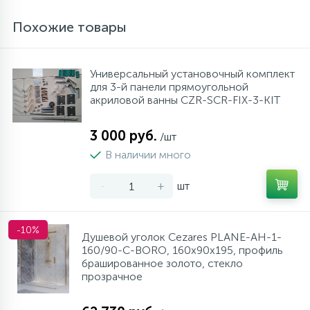
Похожие товары
Универсальный установочный комплект
для 3-й панели прямоугольной
акриловой ванны CZR-SCR-FIX-3-KIT
3 000 руб.
/шт
В наличии много
-
+
шт
-10%
Душевой уголок Cezares PLANE-AH-1-
160/90-C-BORO, 160х90х195, профиль
брашированное золото, стекло
прозрачное