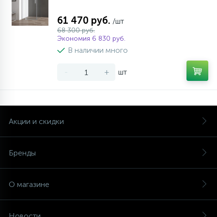
61 470 руб.
/шт
68 300 руб.
Экономия 6 830 руб.
В наличии много
-
+
шт
Акции и скидки
Бренды
О магазине
Новости