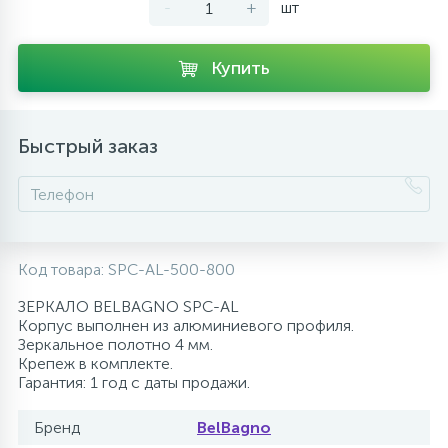
-
+
шт
10
Напольные смесители
Купить
19
Душевые системы
Быстрый заказ
Код товара:
SPC-AL-500-800
ЗЕРКАЛО BELBAGNO SPC-AL
Корпус выполнен из алюминиевого профиля.
Зеркальное полотно 4 мм.
Крепеж в комплекте.
Гарантия: 1 год с даты продажи.
Бренд
BelBagno