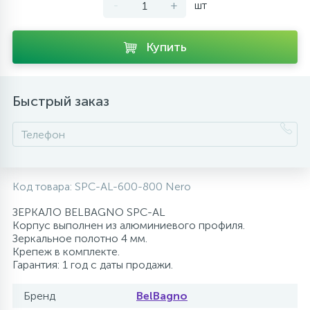
-
+
шт
10
Напольные смесители
Купить
19
Душевые системы
Быстрый заказ
Код товара:
SPC-AL-600-800 Nero
ЗЕРКАЛО BELBAGNO SPC-AL
Корпус выполнен из алюминиевого профиля.
Зеркальное полотно 4 мм.
Крепеж в комплекте.
Гарантия: 1 год с даты продажи.
Бренд
BelBagno