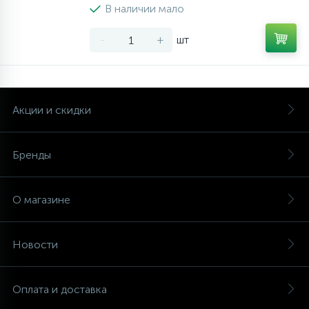
В наличии мало
-
+
шт
Акции и скидки
Бренды
О магазине
Новости
Оплата и доставка