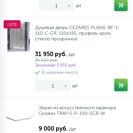
-
+
шт
-10%
Душевая дверь CEZARES PLANE-BF-1-
110-C-CR, 110х195, профиль хром,
стекло прозрачное
31 950 руб.
/шт
35 500 руб.
Экономия 3 550 руб.
В наличии много
-
+
шт
Экран из искусственного мрамора
Cezares TRAY-S-P-100-SCR-W
9 000 руб.
/шт