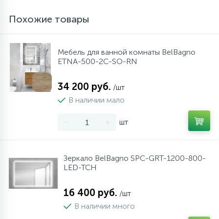
Похожие товары
Мебель для ванной комнаты BelBagno
ETNA-500-2C-SO-RN
34 200 руб.
/шт
В наличии мало
-
+
шт
Зеркало BelBagno SPC-GRT-1200-800-
LED-TCH
16 400 руб.
/шт
В наличии много