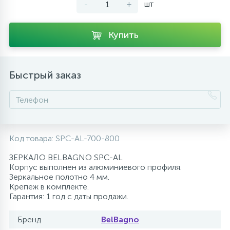
-
+
шт
10
Напольные смесители
Купить
19
Душевые системы
Быстрый заказ
Код товара:
SPC-AL-700-800
ЗЕРКАЛО BELBAGNO SPC-AL
Корпус выполнен из алюминиевого профиля.
Зеркальное полотно 4 мм.
Крепеж в комплекте.
Гарантия: 1 год с даты продажи.
Бренд
BelBagno