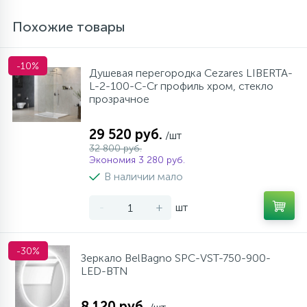
Похожие товары
-10%
Душевая перегородка Cezares LIBERTA-
L-2-100-C-Cr профиль хром, стекло
прозрачное
29 520 руб.
/шт
32 800 руб.
Экономия 3 280 руб.
В наличии мало
-
+
шт
-30%
Зеркало BelBagno SPC-VST-750-900-
LED-BTN
8 120 руб.