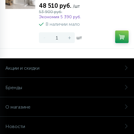
48 510 руб.
/шт
53 900 руб.
Экономия 5 390 руб.
В наличии мало
-
+
шт
Акции и скидки
Бренды
О магазине
Новости