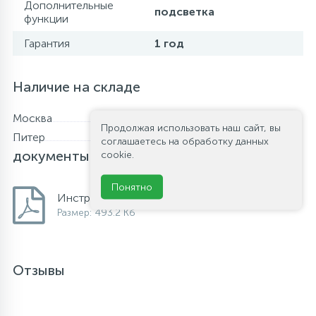
Дополнительные
подсветка
функции
Гарантия
1 год
Наличие на складе
Москва
Нет в наличии
Продолжая использовать наш сайт, вы
Питер
Нет в наличии
Файлы и
соглашаетесь на обработку данных
документы
cookie.
Понятно
Инструкция по установке.
Размер: 493.2 Кб
Отзывы