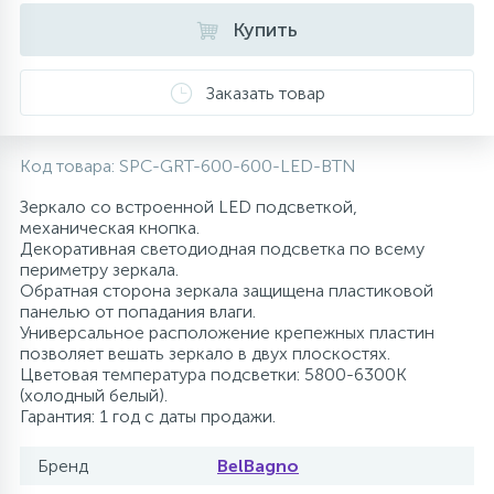
Купить
10
Напольные смесители
Заказать товар
19
Душевые системы
Код товара:
SPC-GRT-600-600-LED-BTN
Зеркало со встроенной LED подсветкой,
механическая кнопка.
Декоративная светодиодная подсветка по всему
периметру зеркала.
Обратная сторона зеркала защищена пластиковой
панелью от попадания влаги.
Универсальное расположение крепежных пластин
позволяет вешать зеркало в двух плоскостях.
Цветовая температура подсветки: 5800-6300K
(холодный белый).
Гарантия: 1 год с даты продажи.
Бренд
BelBagno