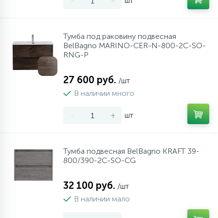
-
+
шт
Тумба под раковину подвесная
BelBagno MARINO-CER-N-800-2C-SO-
RNG-P
27 600 руб.
/шт
В наличии много
-
+
шт
Тумба подвесная BelBagno KRAFT 39-
800/390-2C-SO-CG
32 100 руб.
/шт
В наличии мало