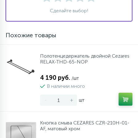
Сделайте выбор!
Похожие товары
Полотенцедержатель двойной Cezares
RELAX-THD-65-NOP
4 190 руб.
/шт
В наличии много
-
+
шт
Кнопка смыва CEZARES CZR-210H-01-
AF, матовый хром