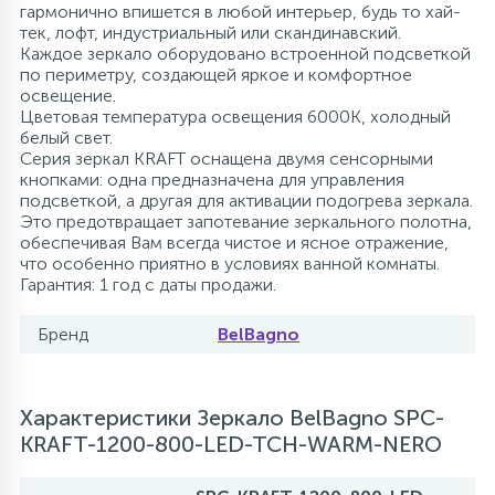
гармонично впишется в любой интерьер, будь то хай-
тек, лофт, индустриальный или скандинавский.
Каждое зеркало оборудовано встроенной подсветкой
по периметру, создающей яркое и комфортное
освещение.
Цветовая температура освещения 6000K, холодный
белый свет.
Серия зеркал KRAFT оснащена двумя сенсорными
кнопками: одна предназначена для управления
подсветкой, а другая для активации подогрева зеркала.
Это предотвращает запотевание зеркального полотна,
обеспечивая Вам всегда чистое и ясное отражение,
что особенно приятно в условиях ванной комнаты.
Гарантия: 1 год с даты продажи.
Бренд
BelBagno
Характеристики Зеркало BelBagno SPC-
KRAFT-1200-800-LED-TCH-WARM-NERO