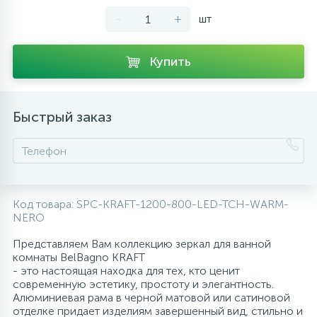
-
+
шт
10
Напольные смесители
Купить
19
Душевые системы
Быстрый заказ
Код товара:
SPC-KRAFT-1200-800-LED-TCH-WARM-
NERO
Представляем Вам коллекцию зеркал для ванной
комнаты BelBagno KRAFT
- это настоящая находка для тех, кто ценит
современную эстетику, простоту и элегантность.
Алюминиевая рама в черной матовой или сатиновой
отделке придает изделиям завершенный вид, стильно и