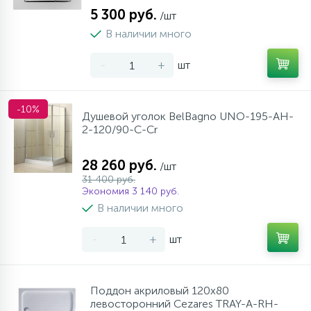
5 300 руб.
/шт
В наличии много
-
+
шт
-10%
Душевой уголок BelBagno UNO-195-AH-
2-120/90-C-Cr
28 260 руб.
/шт
31 400 руб.
Экономия 3 140 руб.
В наличии много
-
+
шт
Поддон акриловый 120х80
левосторонний Cezares TRAY-A-RH-