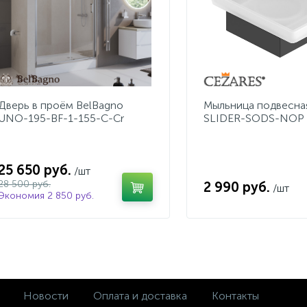
Дверь в проём BelBagno
Мыльница подвесная
UNO-195-BF-1-155-C-Cr
SLIDER-SODS-NOP
25 650 руб.
/шт
28 500 руб.
2 990 руб.
/шт
Экономия 2 850 руб.
Новости
Оплата и доставка
Контакты