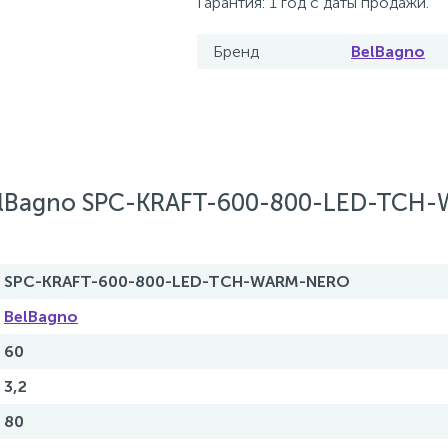
Гарантия: 1 год с даты продажи.
Бренд
BelBagno
elBagno SPC-KRAFT-600-800-LED-TCH
SPC-KRAFT-600-800-LED-TCH-WARM-NERO
BelBagno
60
3,2
80