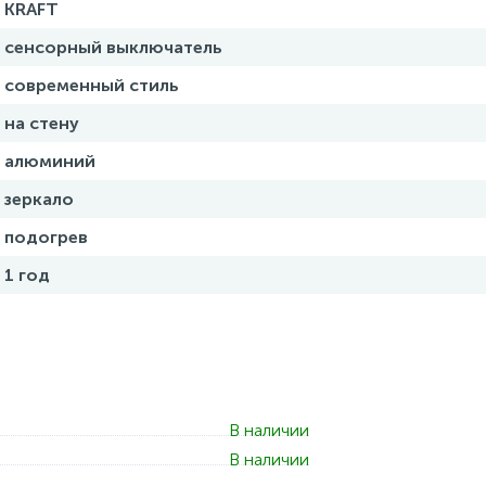
KRAFT
сенсорный выключатель
современный стиль
на стену
алюминий
зеркало
подогрев
1 год
В наличии
В наличии