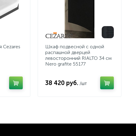
 Cezares
Шкаф подвесной с одной
распашной дверцей
левосторонний RIALTO 34 см
Nero grafite 55177
38 420 руб.
/шт