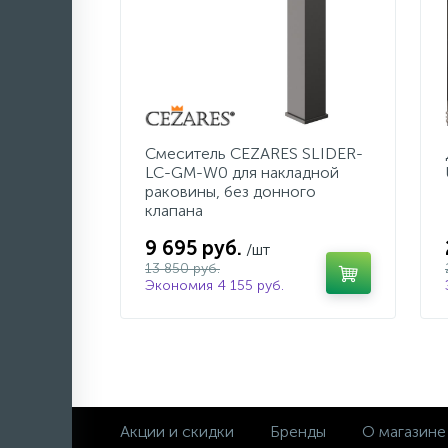
Смеситель CEZARES SLIDER-
LC-GM-W0 для накладной
раковины, без донного
клапана
9 695 руб.
/шт
13 850 руб.
Экономия 4 155 руб.
Акции и скидки
Бренды
О магазине