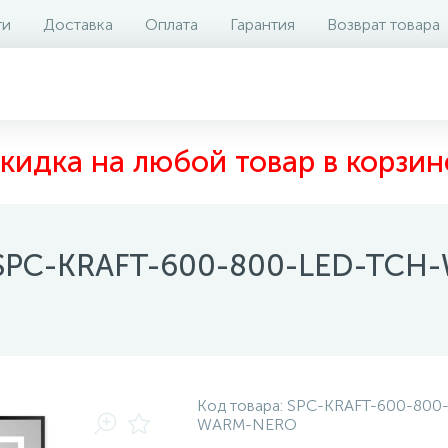
ти
Доставка
Оплата
Гарантия
Возврат товара
аличие на складе
Отзывы
0
кидка на любой товар в корзин
o SPC-KRAFT-600-800-LED-TC
Код товара:
SPC-KRAFT-600-800
WARM-NERO