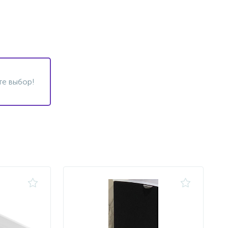
те выбор!