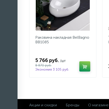
Раковина накладная BelBagno
BB1085
5 766 руб.
/шт
8 870 руб.
Экономия 3 105 руб.
Акции и скидки
Бренды
О магазине