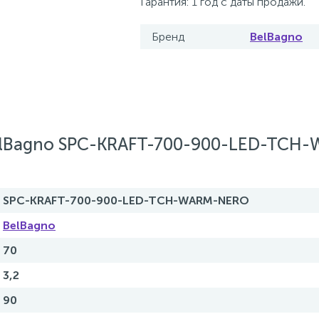
Гарантия: 1 год с даты продажи.
Бренд
BelBagno
elBagno SPC-KRAFT-700-900-LED-TCH
SPC-KRAFT-700-900-LED-TCH-WARM-NERO
BelBagno
70
3,2
90