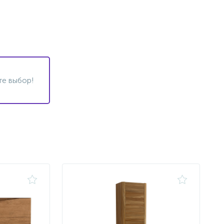
те выбор!