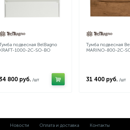
Тумба подвесная BelBagno
Тумба подвесная Be
KRAFT-1000-2C-SO-BO
MARINO-800-2C-S
34 800 руб.
31 400 руб.
/шт
/шт
Новости
Оплата и доставка
Контакты