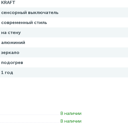
KRAFT
сенсорный выключатель
современный стиль
на стену
алюминий
зеркало
подогрев
1 год
В наличии
В наличии