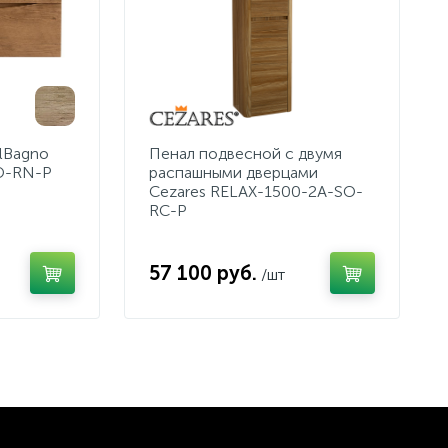
lBagno
Пенал подвесной с двумя
O-RN-P
распашными дверцами
Cezares RELAX-1500-2A-SO-
RC-P
57 100 руб.
/шт