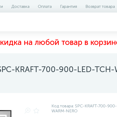
ти
Доставка
Оплата
Гарантия
Возврат товара
аличие на складе
Отзывы
0
кидка на любой товар в корзин
o SPC-KRAFT-700-900-LED-TC
Код товара:
SPC-KRAFT-700-900
WARM-NERO