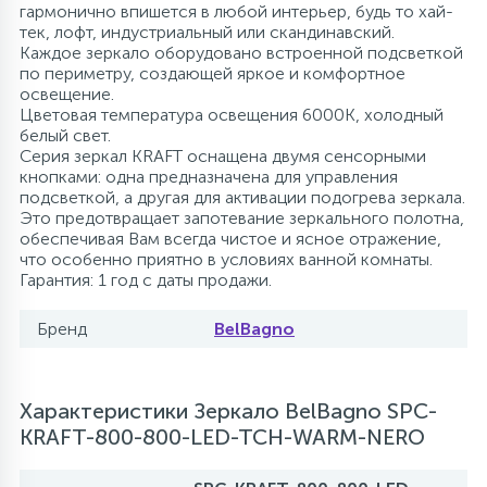
гармонично впишется в любой интерьер, будь то хай-
тек, лофт, индустриальный или скандинавский.
Каждое зеркало оборудовано встроенной подсветкой
по периметру, создающей яркое и комфортное
освещение.
Цветовая температура освещения 6000K, холодный
белый свет.
Серия зеркал KRAFT оснащена двумя сенсорными
кнопками: одна предназначена для управления
подсветкой, а другая для активации подогрева зеркала.
Это предотвращает запотевание зеркального полотна,
обеспечивая Вам всегда чистое и ясное отражение,
что особенно приятно в условиях ванной комнаты.
Гарантия: 1 год с даты продажи.
Бренд
BelBagno
Характеристики Зеркало BelBagno SPC-
KRAFT-800-800-LED-TCH-WARM-NERO