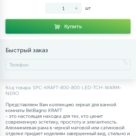
-
+
шт
10
Напольные смесители
Купить
19
Душевые системы
Быстрый заказ
Код товара:
SPC-KRAFT-800-800-LED-TCH-WARM-
NERO
Представляем Вам коллекцию зеркал для ванной
комнаты BelBagno KRAFT
- это настоящая находка для тех, кто ценит
современную эстетику, простоту и элегантность.
Алюминиевая рама в черной матовой или сатиновой
отделке придает изделиям завершенный вид, стильно и