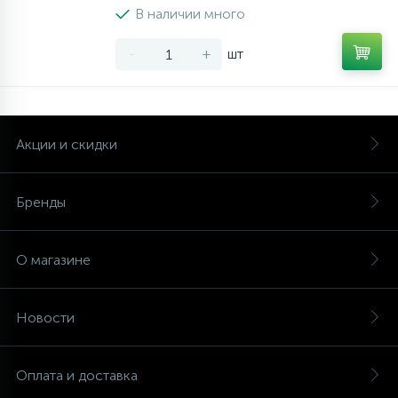
В наличии много
-
+
шт
Акции и скидки
Бренды
О магазине
Новости
Оплата и доставка