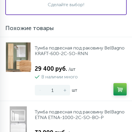
Сделайте выбор!
Похожие товары
Тумба подвесная под раковину BelBagno
KRAFT-600-2C-SO-RNN
29 400 руб.
/шт
В наличии много
-
+
шт
Тумба подвесная под раковину BelBagno
ETNA ETNA-1000-2C-SO-BO-P