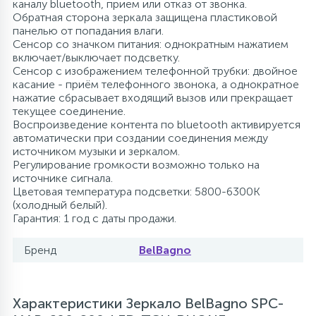
каналу bluetooth, прием или отказ от звонка.
Обратная сторона зеркала защищена пластиковой
панелью от попадания влаги.
Сенсор со значком питания: однократным нажатием
включает/выключает подсветку.
Сенсор с изображением телефонной трубки: двойное
касание - приём телефонного звонока, а однократное
нажатие сбрасывает входящий вызов или прекращает
текущее соединение.
Воспроизведение контента по bluetooth активируется
автоматически при создании соединения между
источником музыки и зеркалом.
Регулирование громкости возможно только на
источнике сигнала.
Цветовая температура подсветки: 5800-6300K
(холодный белый).
Гарантия: 1 год с даты продажи.
Бренд
BelBagno
Характеристики Зеркало BelBagno SPC-