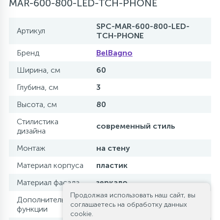
MAR-600-800-LED-TCH-PHONE
SPC-MAR-600-800-LED-
Артикул
TCH-PHONE
Бренд
BelBagno
Ширина, см
60
Глубина, см
3
Высота, см
80
Стилистика
современный стиль
дизайна
Монтаж
на стену
Материал корпуса
пластик
Материал фасада
зеркало
Продолжая использовать наш сайт, вы
Дополнительные
bluetooth спикер
соглашаетесь на обработку данных
функции
(колонка)
cookie.