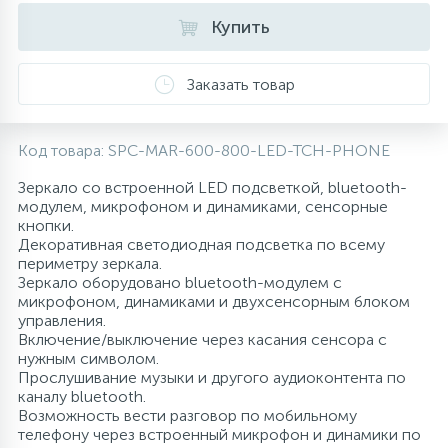
Купить
10
Напольные смесители
Заказать товар
19
Душевые системы
Код товара:
SPC-MAR-600-800-LED-TCH-PHONE
Зеркало со встроенной LED подсветкой, bluetooth-
модулем, микрофоном и динамиками, сенсорные
кнопки.
Декоративная светодиодная подсветка по всему
периметру зеркала.
Зеркало оборудовано bluetooth-модулем с
микрофоном, динамиками и двухсенсорным блоком
управления.
Включение/выключение через касания сенсора с
нужным символом.
Прослушивание музыки и другого аудиоконтента по
каналу bluetooth.
Возможность вести разговор по мобильному
телефону через встроенный микрофон и динамики по