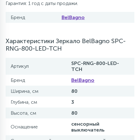
Гарантия: 1 год с даты продажи.
Бренд
BelBagno
Характеристики Зеркало BelBagno SPC-
RNG-800-LED-TCH
SPC-RNG-800-LED-
Артикул
TCH
Бренд
BelBagno
Ширина, см
80
Глубина, см
3
Высота, см
80
сенсорный
Оснащение
выключатель