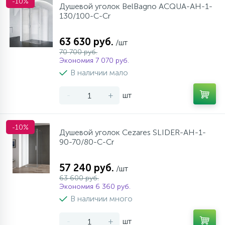
-10%
Душевой уголок BelBagno ACQUA-AH-1-
130/100-C-Cr
63 630 руб.
/шт
70 700 руб.
Экономия 7 070 руб.
В наличии мало
-
+
шт
-10%
Душевой уголок Cezares SLIDER-AH-1-
90-70/80-C-Cr
57 240 руб.
/шт
63 600 руб.
Экономия 6 360 руб.
В наличии много
-
+
шт