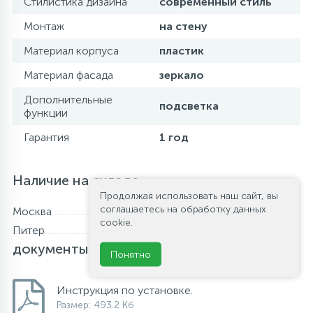
Стилистика дизайна
современный стиль
Монтаж
на стену
Материал корпуса
пластик
Материал фасада
зеркало
Дополнительные
подсветка
функции
Гарантия
1 год
Наличие на складе
Продолжая использовать наш сайт, вы
соглашаетесь на обработку данных
Москва
В наличии
cookie.
Питер
В наличии
Файлы и
документы
Понятно
Инструкция по установке.
Размер: 493.2 Кб