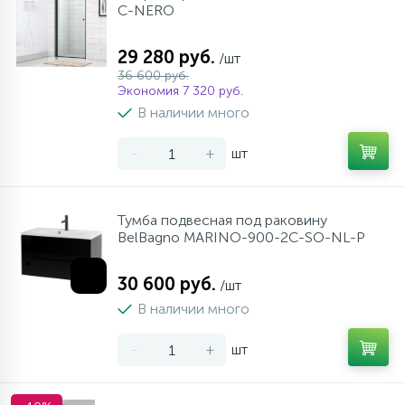
C-NERO
29 280 руб.
/шт
36 600 руб.
Экономия 7 320 руб.
В наличии много
-
+
шт
Тумба подвесная под раковину
BelBagno MARINO-900-2C-SO-NL-P
30 600 руб.
/шт
В наличии много
-
+
шт