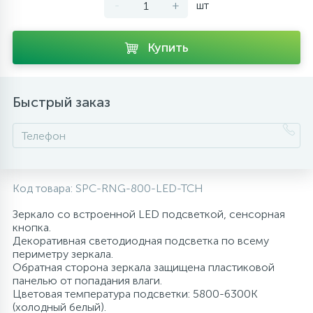
-
+
шт
10
Напольные смесители
Купить
19
Душевые системы
Быстрый заказ
Код товара:
SPC-RNG-800-LED-TCH
Зеркало со встроенной LED подсветкой, сенсорная
кнопка.
Декоративная светодиодная подсветка по всему
периметру зеркала.
Обратная сторона зеркала защищена пластиковой
панелью от попадания влаги.
Цветовая температура подсветки: 5800-6300K
(холодный белый).