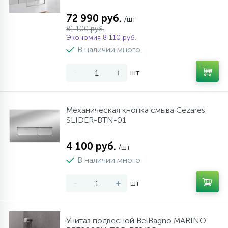
72 990 руб.
/шт
81 100 руб.
Экономия 8 110 руб.
В наличии много
-
+
шт
Механическая кнопка смыва Cezares
SLIDER-BTN-01
4 100 руб.
/шт
В наличии много
-
+
шт
Унитаз подвесной BelBagno MARINO