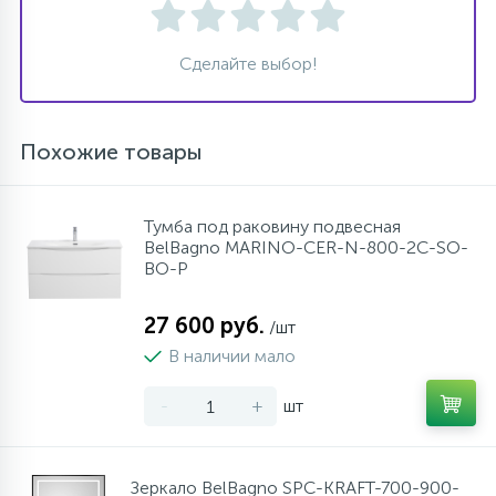
Сделайте выбор!
Похожие товары
Тумба под раковину подвесная
BelBagno MARINO-CER-N-800-2C-SO-
BO-P
27 600 руб.
/шт
В наличии мало
-
+
шт
Зеркало BelBagno SPC-KRAFT-700-900-