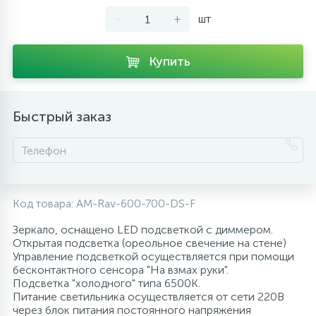
-
+
шт
10
Напольные смесители
Купить
19
Душевые системы
Быстрый заказ
Код товара:
AM-Rav-600-700-DS-F
Зеркало, оснащено LED подсветкой с диммером.
Открытая подсветка (ореольное свечение на стене)
Управление подсветкой осуществляется при помощи
бесконтактного сенсора "На взмах руки".
Подсветка "холодного" типа 6500К.
Питание светильника осуществляется от сети 220В
через блок питания постоянного напряжения