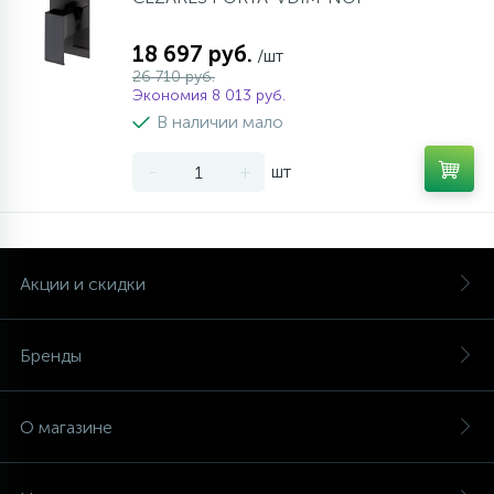
18 697 руб.
/шт
26 710 руб.
Экономия 8 013 руб.
В наличии мало
-
+
шт
Акции и скидки
Бренды
О магазине