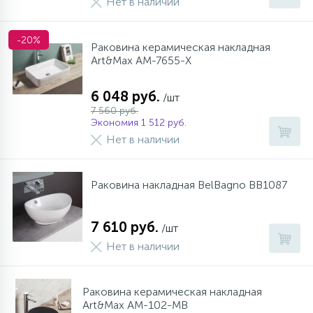
Нет в наличии
10
Напольные смесители
-20%
Раковина керамическая накладная
Art&Max AM-7655-X
19
Душевые системы
6 048 руб.
/шт
7 560 руб.
Экономия 1 512 руб.
Нет в наличии
Раковина накладная BelBagno BB1087
7 610 руб.
/шт
Нет в наличии
Раковина керамическая накладная
Art&Max AM-102-MB