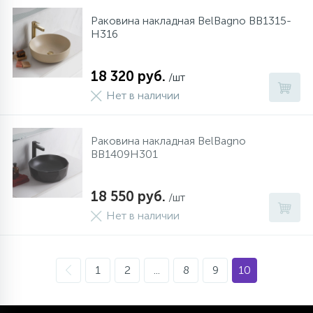
Раковина накладная BelBagno BB1315-
H316
18 320 руб.
/шт
Нет в наличии
Раковина накладная BelBagno
BB1409H301
18 550 руб.
/шт
Нет в наличии
1
2
...
8
9
10