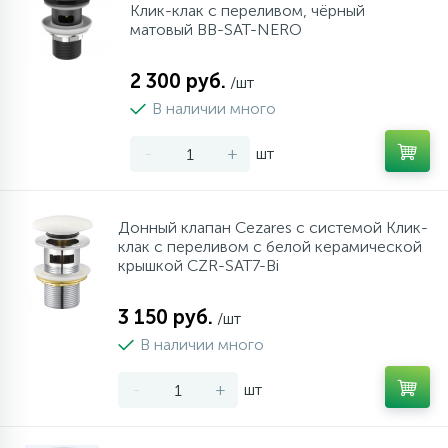
Клик-клак с переливом, чёрный
матовый BB-SAT-NERO
2 300 руб.
/шт
В наличии много
-
+
шт
Донный клапан Cezares с системой Клик-
клак с переливом с белой керамической
крышкой CZR-SAT7-Bi
3 150 руб.
/шт
В наличии много
-
+
шт