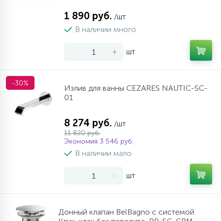
1 890 руб.
/шт
В наличии много
-
+
шт
-30%
Излив для ванны CEZARES NAUTIC-SC-
01
8 274 руб.
/шт
11 820 руб.
Экономия 3 546 руб.
В наличии мало
-
+
шт
Донный клапан BelBagno с системой