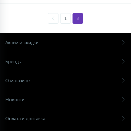
1
2
Акции и скидки
Бренды
О магазине
Новости
Оплата и доставка