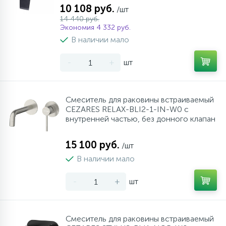
10 108 руб.
/шт
14 440 руб.
Экономия 4 332 руб.
В наличии мало
-
+
шт
Смеситель для раковины встраиваемый
CEZARES RELAX-BLI2-1-IN-W0 с
внутренней частью, без донного клапан
15 100 руб.
/шт
В наличии мало
-
+
шт
Смеситель для раковины встраиваемый