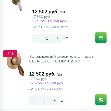
12 502 руб.
/шт
17 860 руб.
Экономия 5 358 руб.
В наличии много
-
+
шт
-30%
Встраиваемый смеситель для душа
CEZARES ELITE-DIM-02-Nc
12 502 руб.
/шт
17 860 руб.
Экономия 5 358 руб.
В наличии мало
-
+
шт