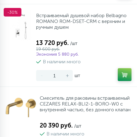
-30%
Встраиваемый душевой набор Belbagno
ROMANO ROM-DSET-CRM с верхним и
ручным душем
13 720 руб.
/шт
19 600 руб.
Экономия 5 880 руб.
В наличии много
-
+
шт
Смеситель для раковины встраиваемый
CEZARES RELAX-BLI2-1-BORO-W0 с
внутренней частью, без донного клапан
20 390 руб.
/шт
В наличии много