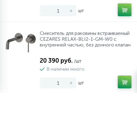
-
+
шт
Смеситель для раковины встраиваемый
CEZARES RELAX-BLI2-1-GM-W0 с
внутренней частью, без донного клапан
20 390 руб.
/шт
В наличии много
-
+
шт
Встраиваемый смеситель для душа
CEZARES PORTA-VDIM-01
20 620 руб.
/шт
В наличии мало