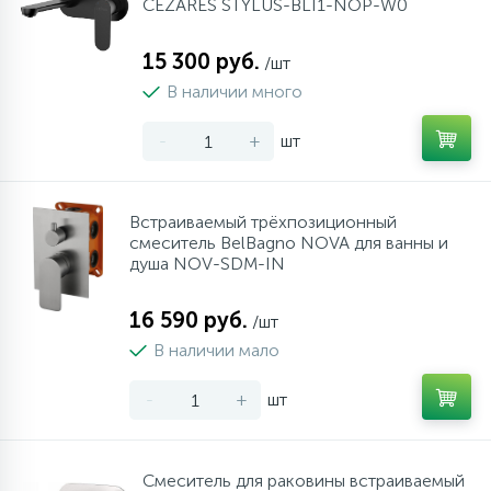
CEZARES STYLUS-BLI1-NOP-W0
15 300 руб.
/шт
В наличии много
-
+
шт
Встраиваемый трёхпозиционный
смеситель BelBagno NOVA для ванны и
душа NOV-SDM-IN
16 590 руб.
/шт
В наличии мало
-
+
шт
Смеситель для раковины встраиваемый