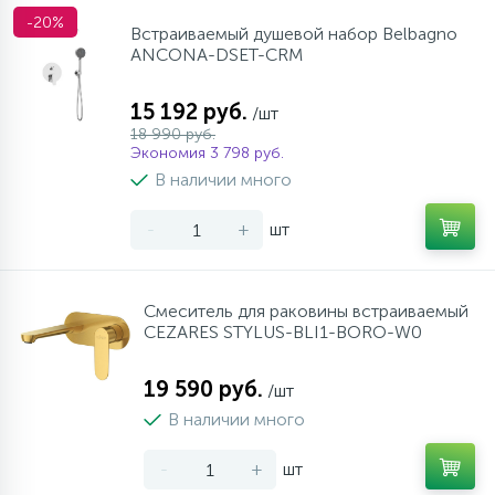
-20%
Встраиваемый душевой набор Belbagno
ANCONA-DSET-CRM
15 192 руб.
/шт
18 990 руб.
Экономия 3 798 руб.
В наличии много
-
+
шт
Смеситель для раковины встраиваемый
CEZARES STYLUS-BLI1-BORO-W0
19 590 руб.
/шт
В наличии много
-
+
шт