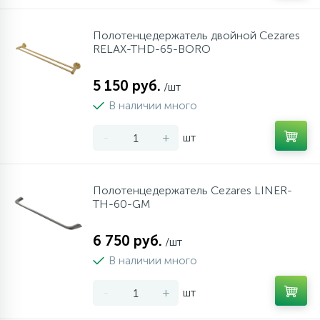
Полотенцедержатель двойной Cezares
RELAX-THD-65-BORO
5 150 руб.
/шт
В наличии много
-
+
шт
Полотенцедержатель Cezares LINER-
TH-60-GM
6 750 руб.
/шт
В наличии много
-
+
шт