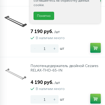
соглашаетесь на обработку данных
cookie.
Полотенцедержатель двойной Cezares
Понятно
SLIDER-THD-60-NOP
7 190 руб.
/шт
В наличии много
-
+
шт
Полотенцедержатель двойной Cezares
RELAX-THD-65-IN
4 190 руб.
/шт
В наличии много
-
+
шт