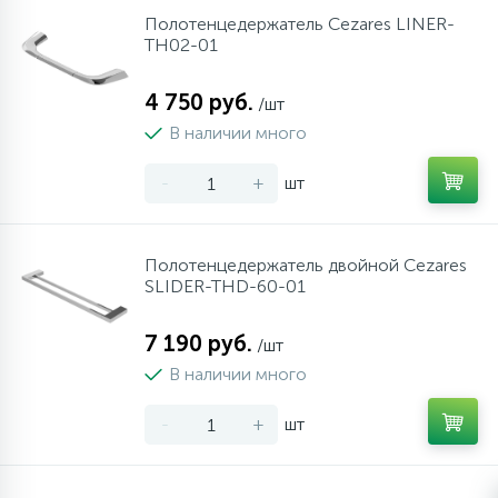
Полотенцедержатель Cezares LINER-
TH02-01
4 750 руб.
/шт
В наличии много
-
+
шт
Полотенцедержатель двойной Cezares
SLIDER-THD-60-01
7 190 руб.
/шт
В наличии много
-
+
шт