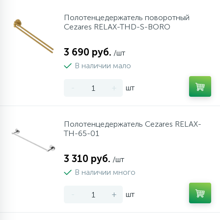
Полотенцедержатель поворотный
Cezares RELAX-THD-S-BORO
3 690 руб.
/шт
В наличии мало
-
+
шт
Полотенцедержатель Cezares RELAX-
TH-65-01
3 310 руб.
/шт
В наличии много
-
+
шт